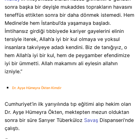
sonra başka bir deyişle mukaddes toprakların havasını
teneffüs ettikten sonra bir daha dönmek istemedi. Hem
Medine’de hem İstanbul’da yaşamaya başladı.
İmtihansız girdiği tıbbiyede kariyer gayelerini elinin
tersiyle iterek, Allah’a iyi bir kul olmaya ve yoksul
insanlara takviyeye adadı kendini. Biz de tanığıyız, o
hem Allah’a iyi bir kul, hem de peygamber efendimize
iyi bir ümmetti. Allah makamını ali eylesin allahın
izniyle.”
Dr. Ayşe Hümeyra Ökten Kimdir
Cumhuriyet’in ilk yarıyılında tıp eğitimi alıp hekim olan
Dr. Ayşe Hümeyra Ökten, mektepten mezun olduktan
sonra bir süre Sarıyer Tüberküloz
Savaş
Dispanseri’nde
çalıştı.