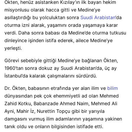
Ökten, henüz asistanken Kızılay’ın ilk bayan hekim
misyonlusu olarak hacca gitti ve Medine’ye
asıllaştırdığı bu yolculuktan sonra
Suudi Arabistan
‘da
oturma izni alarak, yaşamını orada yaşamaya karar
verdi. Daha sonra babası da Medine’de oturma tutkusu
dinleyince işinden istifa ederek, ailece Medine’ye
yerleşti.
Görevi sebebiyle gittiği Medine’ye bağlanan Ökten,
1960’tan sonra dokuz ay Suudi Arabistan’da, üç ay
İstanbul’da kalarak çalışmalarını sürdürdü.
Dr. Ökten, babasının etrafında yer alan ilim ve
bilim
dünyasından pek çok ehemmiyetli ad olan Mehmed
Zahid Kotku, Babanzade Ahmed Naim, Mehmed Ali
Ayni, Mahir İz, Nurettin Topçu gibi bir yarıyıla
damgasını vurmuş ilim adamlarının yaşamına yakinen
tanık oldu ve onların bilgisinden istifade etti.