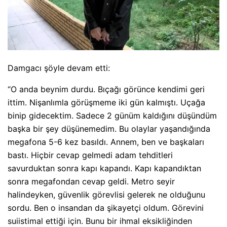
Damgacı şöyle devam etti:
“O anda beynim durdu. Bıçağı görünce kendimi geri
ittim. Nişanlımla görüşmeme iki gün kalmıştı. Uçağa
binip gidecektim. Sadece 2 günüm kaldığını düşündüm
başka bir şey düşünemedim. Bu olaylar yaşandığında
megafona 5-6 kez basıldı. Annem, ben ve başkaları
bastı. Hiçbir cevap gelmedi adam tehditleri
savurduktan sonra kapı kapandı. Kapı kapandıktan
sonra megafondan cevap geldi. Metro seyir
halindeyken, güvenlik görevlisi gelerek ne olduğunu
sordu. Ben o insandan da şikayetçi oldum. Görevini
suiistimal ettiği için. Bunu bir ihmal eksikliğinden