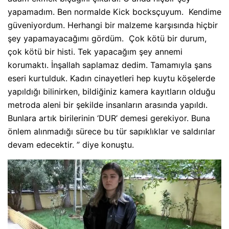
yapamadım. Ben normalde Kick bocksçuyum. Kendime
güveniyordum. Herhangi bir malzeme karşısında hiçbir
şey yapamayacağımı gördüm. Çok kötü bir durum,
çok kötü bir histi. Tek yapacağım şey annemi
korumaktı. İnşallah saplamaz dedim. Tamamıyla şans
eseri kurtulduk. Kadın cinayetleri hep kuytu köşelerde
yapıldığı bilinirken, bildiğiniz kamera kayıtların olduğu
metroda aleni bir şekilde insanların arasında yapıldı.
Bunlara artık birilerinin ‘DUR’ demesi gerekiyor. Buna
önlem alınmadığı sürece bu tür sapıklıklar ve saldırılar
devam edecektir. ” diye konuştu.