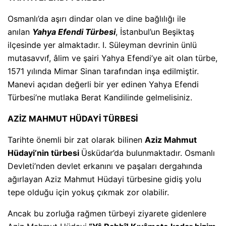
Osmanlı’da aşırı dindar olan ve dine bağlılığı ile
anılan
Yahya Efendi Türbesi
, İstanbul’un Beşiktaş
ilçesinde yer almaktadır. I. Süleyman devrinin ünlü
mutasavvıf, âlim ve şairi Yahya Efendi’ye ait olan türbe,
1571 yılında Mimar Sinan tarafından inşa edilmiştir.
Manevi açıdan değerli bir yer edinen Yahya Efendi
Türbesi’ne mutlaka Berat Kandilinde gelmelisiniz.
AZİZ MAHMUT HÜDAYİ TÜRBESİ
Tarihte önemli bir zat olarak bilinen
Aziz Mahmut
Hüdayi’nin türbesi
Üsküdar’da bulunmaktadır. Osmanlı
Devleti’nden devlet erkanını ve paşaları dergahında
ağırlayan Aziz Mahmut Hüdayi türbesine gidiş yolu
tepe olduğu için yokuş çıkmak zor olabilir.
Ancak bu zorluğa rağmen türbeyi ziyarete gidenlere