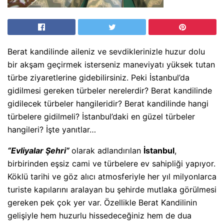
Berat kandilinde aileniz ve sevdiklerinizle huzur dolu
bir akşam geçirmek isterseniz maneviyatı yüksek tutan
türbe ziyaretlerine gidebilirsiniz. Peki İstanbul’da
gidilmesi gereken türbeler nerelerdir? Berat kandilinde
gidilecek türbeler hangileridir? Berat kandilinde hangi
türbelere gidilmeli? İstanbul’daki en güzel türbeler
hangileri? İşte yanıtlar…
“Evliyalar Şehri”
olarak adlandırılan
İstanbul
,
birbirinden eşsiz cami ve türbelere ev sahipliği yapıyor.
Köklü tarihi ve göz alıcı atmosferiyle her yıl milyonlarca
turiste kapılarını aralayan bu şehirde mutlaka görülmesi
gereken pek çok yer var. Özellikle Berat Kandilinin
gelişiyle hem huzurlu hissedeceğiniz hem de dua