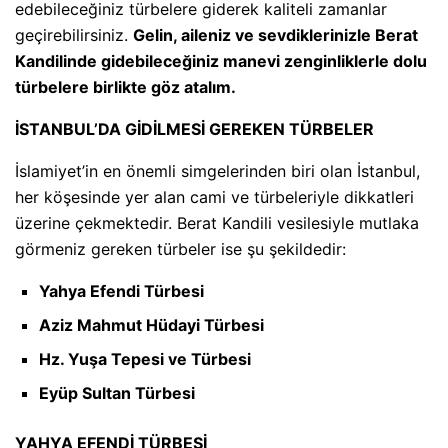
edebileceğiniz türbelere giderek kaliteli zamanlar
geçirebilirsiniz.
Gelin, aileniz ve sevdiklerinizle Berat
Kandilinde gidebileceğiniz manevi zenginliklerle dolu
türbelere birlikte göz atalım.
İSTANBUL’DA GİDİLMESİ GEREKEN TÜRBELER
İslamiyet’in en önemli simgelerinden biri olan İstanbul,
her köşesinde yer alan cami ve türbeleriyle dikkatleri
üzerine çekmektedir. Berat Kandili vesilesiyle mutlaka
görmeniz gereken türbeler ise şu şekildedir:
Yahya Efendi Türbesi
Aziz Mahmut Hüdayi Türbesi
Hz. Yuşa Tepesi ve Türbesi
Eyüp Sultan Türbesi
YAHYA EFENDİ TÜRBESİ