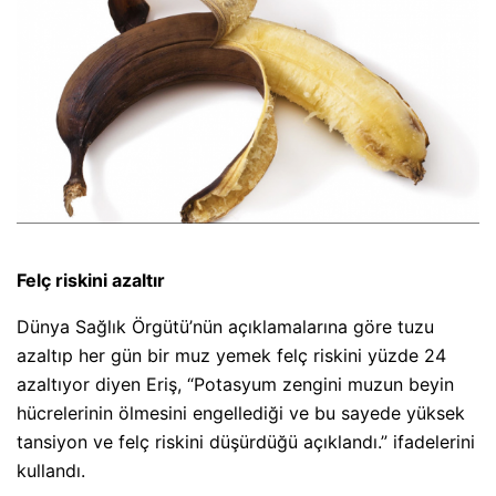
Felç riskini azaltır
Dünya Sağlık Örgütü’nün açıklamalarına göre tuzu
azaltıp her gün bir muz yemek felç riskini yüzde 24
azaltıyor diyen Eriş, “Potasyum zengini muzun beyin
hücrelerinin ölmesini engellediği ve bu sayede yüksek
tansiyon ve felç riskini düşürdüğü açıklandı.” ifadelerini
kullandı.