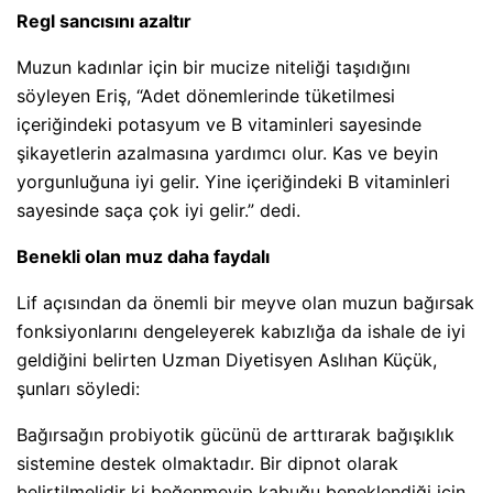
Regl sancısını azaltır
Muzun kadınlar için bir mucize niteliği taşıdığını
söyleyen Eriş, “Adet dönemlerinde tüketilmesi
içeriğindeki potasyum ve B vitaminleri sayesinde
şikayetlerin azalmasına yardımcı olur. Kas ve beyin
yorgunluğuna iyi gelir. Yine içeriğindeki B vitaminleri
sayesinde saça çok iyi gelir.” dedi.
Benekli olan muz daha faydalı
Lif açısından da önemli bir meyve olan muzun bağırsak
fonksiyonlarını dengeleyerek kabızlığa da ishale de iyi
geldiğini belirten Uzman Diyetisyen Aslıhan Küçük,
şunları söyledi:
Bağırsağın probiyotik gücünü de arttırarak bağışıklık
sistemine destek olmaktadır. Bir dipnot olarak
belirtilmelidir ki beğenmeyip kabuğu beneklendiği için