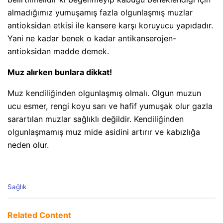
almadığımız yumuşamış fazla olgunlaşmış muzlar
antioksidan etkisi ile kansere karşı koruyucu yapıdadır.
Yani ne kadar benek o kadar antikanserojen-
antioksidan madde demek.
Muz alırken bunlara dikkat!
Muz kendiliğinden olgunlaşmış olmalı. Olgun muzun
ucu esmer, rengi koyu sarı ve hafif yumuşak olur gazla
sarartılan muzlar sağlıklı değildir. Kendiliğinden
olgunlaşmamış muz mide asidini artırır ve kabızlığa
neden olur.
C
Sağlık
a
t
e
Related Content
g