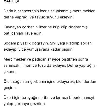
YAPILIŞI
Derin bir tencerenin içerisine yıkanmış mercimekleri,
defne yaprağı ve tavuk suyunu ekleyin.
Kaynayan çorbanın üzerine küp küp doğranmış
patlıcanları ilave edin.
Soğanı piyazlık doğrayın. Sıvı yağı kızdırıp soğanı
ekleyip iyice yumuşayana kadar pişirin.
Mercimekler ve patlıcanlar iyice piştikten sonra
sarımsak, limon ve tuzu da ekleyin. Defne yaprağını
çıkarın.
Ölen soğanları çorbanın içine ekleyerek, blenderdan
geçirin.
Üzeri için tereyağını eritin ve kırmızı biberle naneyi
yakıp çorbaya gezdirin.