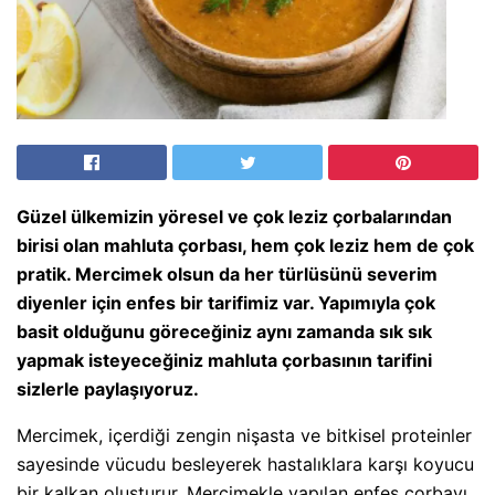
Güzel ülkemizin yöresel ve çok leziz çorbalarından
birisi olan mahluta çorbası, hem çok leziz hem de çok
pratik. Mercimek olsun da her türlüsünü severim
diyenler için enfes bir tarifimiz var. Yapımıyla çok
basit olduğunu göreceğiniz aynı zamanda sık sık
yapmak isteyeceğiniz mahluta çorbasının tarifini
sizlerle paylaşıyoruz.
Mercimek, içerdiği zengin nişasta ve bitkisel proteinler
sayesinde vücudu besleyerek hastalıklara karşı koyucu
bir kalkan oluşturur. Mercimekle yapılan enfes çorbayı