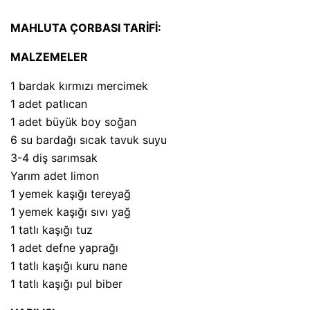
MAHLUTA ÇORBASI TARİFİ:
MALZEMELER
1 bardak kırmızı mercimek
1 adet patlıcan
1 adet büyük boy soğan
6 su bardağı sıcak tavuk suyu
3-4 diş sarımsak
Yarım adet limon
1 yemek kaşığı tereyağ
1 yemek kaşığı sıvı yağ
1 tatlı kaşığı tuz
1 adet defne yaprağı
1 tatlı kaşığı kuru nane
1 tatlı kaşığı pul biber