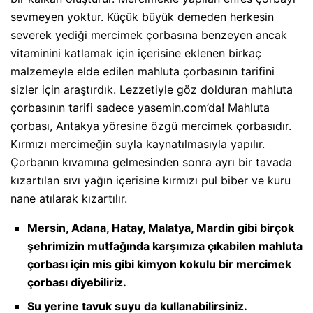
sevmeyen yoktur. Küçük büyük demeden herkesin
severek yediği mercimek çorbasına benzeyen ancak
vitaminini katlamak için içerisine eklenen birkaç
malzemeyle elde edilen mahluta çorbasının tarifini
sizler için araştırdık. Lezzetiyle göz dolduran mahluta
çorbasının tarifi sadece yasemin.com’da! Mahluta
çorbası, Antakya yöresine özgü mercimek çorbasıdır.
Kırmızı mercimeğin suyla kaynatılmasıyla yapılır.
Çorbanın kıvamına gelmesinden sonra ayrı bir tavada
kızartılan sıvı yağın içerisine kırmızı pul biber ve kuru
nane atılarak kızartılır.
Mersin, Adana, Hatay, Malatya, Mardin gibi birçok
şehrimizin mutfağında karşımıza çıkabilen mahluta
çorbası için mis gibi kimyon kokulu bir mercimek
çorbası diyebiliriz.
Su yerine tavuk suyu da kullanabilirsiniz.