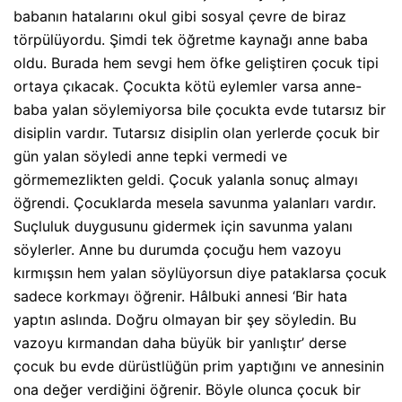
babanın hatalarını okul gibi sosyal çevre de biraz
törpülüyordu. Şimdi tek öğretme kaynağı anne baba
oldu. Burada hem sevgi hem öfke geliştiren çocuk tipi
ortaya çıkacak. Çocukta kötü eylemler varsa anne-
baba yalan söylemiyorsa bile çocukta evde tutarsız bir
disiplin vardır. Tutarsız disiplin olan yerlerde çocuk bir
gün yalan söyledi anne tepki vermedi ve
görmemezlikten geldi. Çocuk yalanla sonuç almayı
öğrendi. Çocuklarda mesela savunma yalanları vardır.
Suçluluk duygusunu gidermek için savunma yalanı
söylerler. Anne bu durumda çocuğu hem vazoyu
kırmışsın hem yalan söylüyorsun diye pataklarsa çocuk
sadece korkmayı öğrenir. Hâlbuki annesi ‘Bir hata
yaptın aslında. Doğru olmayan bir şey söyledin. Bu
vazoyu kırmandan daha büyük bir yanlıştır’ derse
çocuk bu evde dürüstlüğün prim yaptığını ve annesinin
ona değer verdiğini öğrenir. Böyle olunca çocuk bir