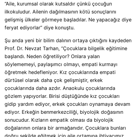
“Aile, kurumsal olarak kutsaldır çünkü çocuğun
ilkokuludur. Ailenin dağılmasının kötü sonuçlarını
gelişmiş ülkeler görmeye başladılar. Ne yapacağız diye
feryat ediyorlar” diye konuştu.
Şu anda yeni bir bilim dalının ortaya çıktığını kaydeden
Prof. Dr. Nevzat Tarhan, “Çocuklara bilgelik eğitimine
başlandı. Neden öğretiliyor? Onlara yalan
söylememeyi, paylaşımcı olmayı, empati kurmayı
öğretmek hedefleniyor. Kız çocuklarında empati
dürtüsel olarak daha çok gelişmiştir, erkek
çocuklarında daha azdır. Anaokulu çocuklarında
gözlem yapıyorlar. Birisi düştüğünde kız çocukları
gidip yardım ediyor, erkek çocukları oynamaya devam
ediyor. Erkeğin benmerkezciliği, biyolojik doğasının
sonucudur. Kızların empatik olması da biyolojik
doğalarının onlara bir armağanıdır. Çocuklara bunları
doğru şekilde eğitmek için aile ortamına ihtiyacımız