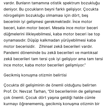
vardır. Bunların tamamına otistik spektrum bozukluğu
deniyor. Bu çocukların beyni farklı gelişiyor. Çocukta
nörogelişim bozukluğu olmaması için dört, beş
becerinin iyi gelişmesi gerekmektedir. İnce motor
beceri, kalın motor beceri. Mesela ince motor beceri
düğmelerini ilikleyebilmesi, kaba motor beceri ise top
oynamasıdır. Düşüp kalkmadan yürüyebilmesi kaba
motor becerisidir. Zihinsel zekâ becerileri vardır.
Pandemi döneminde bu zekâ becerileri ve mantıksal
zekâ becerileri tam tersi çok iyi gelişiyor ama tam tersi
ince motor, kaba motor becerileri gelişmiyor.”
Gecikmiş konuşma otizmin belirtisi
Çocukta dil gelişiminin de önemli olduğunu belirten
Prof. Dr. Nevzat Tarhan, “Dil becerilerinin de gelişmesi
çok önemli. Çocuk dört yaşına geldiği halde cümle
kurmayı öğrenememiş, gecikmiş konuşma otizmin bir