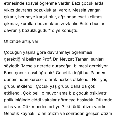
etmesinde sosyal öğrenme vardır. Bazı çocuklarda
yıkıcı davranış bozuklukları vardır. Mesela yangın
çıkarır, her şeye karşıt olur, ağzından evet kelimesi
çıkmaz, kuralları bozmaktan zevk alır. Bütün bunlar
davranış bozukluğudur” diye konuştu.
Otizmde artış var
Çocuğun yaşına göre davranmayı öğrenmesi
gerektiğini belirten Prof. Dr. Nevzat Tarhan, şunları
söyledi: “Mesela nerede duracağını bilmesi gerekiyor.
Bunu çocuk nasıl öğrenir? Genetik değil bu. Pandemi
döneminden küresel olarak herkes etkilendi. Her yaş
grubu etkilendi. Çocuk yaş grubu daha da çok
etkilendi. Çok belli olmuyor ama biz çocuk psikiyatri
polikliniğinde ciddi vakalar görmeye başladık. Otizmde
artış var. Otizm neden artıyor? İki türlü otizm vardır.
Genetik kaynaklı olan otizm ve sonradan gelişen otizm