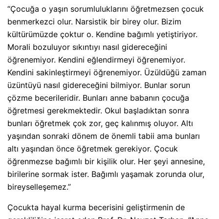
“Çocuğa o yaşın sorumluluklarını öğretmezsen çocuk
benmerkezci olur. Narsistik bir birey olur. Bizim
kültürümüzde çoktur o. Kendine bağımlı yetiştiriyor.
Morali bozuluyor sıkıntıyı nasıl gidereceğini
öğrenemiyor. Kendini eğlendirmeyi öğrenemiyor.
Kendini sakinleştirmeyi öğrenemiyor. Üzüldüğü zaman
üzüntüyü nasıl gidereceğini bilmiyor. Bunlar sorun
çözme becerileridir. Bunları anne babanın çocuğa
öğretmesi gerekmektedir. Okul başladıktan sonra
bunları öğretmek çok zor, geç kalınmış oluyor. Altı
yaşından sonraki dönem de önemli tabii ama bunları
altı yaşından önce öğretmek gerekiyor. Çocuk
öğrenmezse bağımlı bir kişilik olur. Her şeyi annesine,
birilerine sormak ister. Bağımlı yaşamak zorunda olur,
bireyselleşemez.”
Çocukta hayal kurma becerisini geliştirmenin de