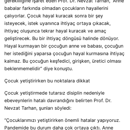
gerekliliğine işaret eden Prof. Dr. Nevzat Tarhan, “Anne
babalar farkında olmadan çocukların hayallerini
çalıyorlar. Çocuk hayal kuracak sonra bir şey
isteyecek, istek uyanınca ihtiyaç ortaya çıkacak,
ihtiyaç oluşunca tekrar hayal kuracak ve amaç
geliştirecek. Bu bir ihtiyaç döngüsü halinde dönüyor.
Hayal kurmayan bir çocuğun anne ve babası, çocuğun
her istediğini yaparsa çocuğun hayal kurmasına ihtiyaç
kalmaz. Bu çocuğun keşfedici, girişken, üretici olması
beklenmemelidir” diye konuştu.
Çocuk yetiştirirken bu noktalara dikkat
Çocuk yetiştirmede tutarsız disiplin nedeniyle
ebeveynlerin hatalı davrandığını belirten Prof. Dr.
Nevzat Tarhan, şunları söyledi:
“Çocuklarımızı yetiştirirken önemli hatalar yapıyoruz.
Pandemide bu durum daha çok ortaya çıktı. Anne