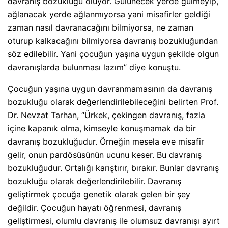
davranış bozukluğu oluyor. Gülünecek yerde gülmeyip,
ağlanacak yerde ağlanmıyorsa yani misafirler geldiği
zaman nasıl davranacağını bilmiyorsa, ne zaman
oturup kalkacağını bilmiyorsa davranış bozukluğundan
söz edilebilir. Yani çocuğun yaşına uygun şekilde olgun
davranışlarda bulunması lazım” diye konuştu.
Çocuğun yaşına uygun davranmamasının da davranış
bozukluğu olarak değerlendirilebileceğini belirten Prof.
Dr. Nevzat Tarhan, “Ürkek, çekingen davranış, fazla
içine kapanık olma, kimseyle konuşmamak da bir
davranış bozukluğudur. Örneğin mesela eve misafir
gelir, onun pardösüsünün ucunu keser. Bu davranış
bozukluğudur. Ortalığı karıştırır, bırakır. Bunlar davranış
bozukluğu olarak değerlendirilebilir. Davranış
geliştirmek çocuğa genetik olarak gelen bir şey
değildir. Çocuğun hayatı öğrenmesi, davranış
geliştirmesi, olumlu davranış ile olumsuz davranışı ayırt