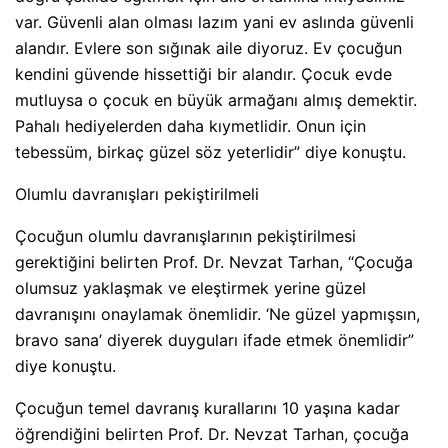
var. Güvenli alan olması lazım yani ev aslında güvenli
alandır. Evlere son sığınak aile diyoruz. Ev çocuğun
kendini güvende hissettiği bir alandır. Çocuk evde
mutluysa o çocuk en büyük armağanı almış demektir.
Pahalı hediyelerden daha kıymetlidir. Onun için
tebessüm, birkaç güzel söz yeterlidir” diye konuştu.
Olumlu davranışları pekiştirilmeli
Çocuğun olumlu davranışlarının pekiştirilmesi
gerektiğini belirten Prof. Dr. Nevzat Tarhan, “Çocuğa
olumsuz yaklaşmak ve eleştirmek yerine güzel
davranışını onaylamak önemlidir. ‘Ne güzel yapmışsın,
bravo sana’ diyerek duyguları ifade etmek önemlidir”
diye konuştu.
Çocuğun temel davranış kurallarını 10 yaşına kadar
öğrendiğini belirten Prof. Dr. Nevzat Tarhan, çocuğa