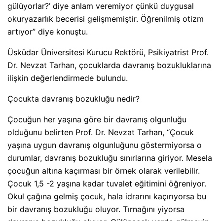
gülüyorlar?’ diye anlam veremiyor çünkü duygusal
okuryazarlık becerisi gelişmemiştir. Öğrenilmiş otizm
artıyor” diye konuştu.
Üsküdar Üniversitesi Kurucu Rektörü, Psikiyatrist Prof.
Dr. Nevzat Tarhan, çocuklarda davranış bozukluklarına
ilişkin değerlendirmede bulundu.
Çocukta davranış bozukluğu nedir?
Çocuğun her yaşına göre bir davranış olgunluğu
olduğunu belirten Prof. Dr. Nevzat Tarhan, “Çocuk
yaşına uygun davranış olgunluğunu göstermiyorsa o
durumlar, davranış bozukluğu sınırlarına giriyor. Mesela
çocuğun altına kaçırması bir örnek olarak verilebilir.
Çocuk 1,5 -2 yaşına kadar tuvalet eğitimini öğreniyor.
Okul çağına gelmiş çocuk, hala idrarını kaçırıyorsa bu
bir davranış bozukluğu oluyor. Tırnağını yiyorsa