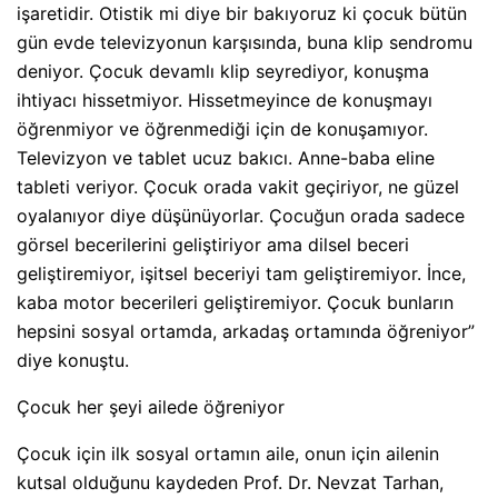
işaretidir. Otistik mi diye bir bakıyoruz ki çocuk bütün
gün evde televizyonun karşısında, buna klip sendromu
deniyor. Çocuk devamlı klip seyrediyor, konuşma
ihtiyacı hissetmiyor. Hissetmeyince de konuşmayı
öğrenmiyor ve öğrenmediği için de konuşamıyor.
Televizyon ve tablet ucuz bakıcı. Anne-baba eline
tableti veriyor. Çocuk orada vakit geçiriyor, ne güzel
oyalanıyor diye düşünüyorlar. Çocuğun orada sadece
görsel becerilerini geliştiriyor ama dilsel beceri
geliştiremiyor, işitsel beceriyi tam geliştiremiyor. İnce,
kaba motor becerileri geliştiremiyor. Çocuk bunların
hepsini sosyal ortamda, arkadaş ortamında öğreniyor”
diye konuştu.
Çocuk her şeyi ailede öğreniyor
Çocuk için ilk sosyal ortamın aile, onun için ailenin
kutsal olduğunu kaydeden Prof. Dr. Nevzat Tarhan,