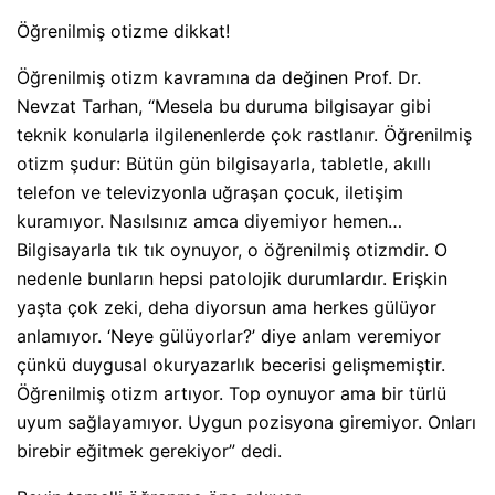
Öğrenilmiş otizme dikkat!
Öğrenilmiş otizm kavramına da değinen Prof. Dr.
Nevzat Tarhan, “Mesela bu duruma bilgisayar gibi
teknik konularla ilgilenenlerde çok rastlanır. Öğrenilmiş
otizm şudur: Bütün gün bilgisayarla, tabletle, akıllı
telefon ve televizyonla uğraşan çocuk, iletişim
kuramıyor. Nasılsınız amca diyemiyor hemen…
Bilgisayarla tık tık oynuyor, o öğrenilmiş otizmdir. O
nedenle bunların hepsi patolojik durumlardır. Erişkin
yaşta çok zeki, deha diyorsun ama herkes gülüyor
anlamıyor. ‘Neye gülüyorlar?’ diye anlam veremiyor
çünkü duygusal okuryazarlık becerisi gelişmemiştir.
Öğrenilmiş otizm artıyor. Top oynuyor ama bir türlü
uyum sağlayamıyor. Uygun pozisyona giremiyor. Onları
birebir eğitmek gerekiyor” dedi.