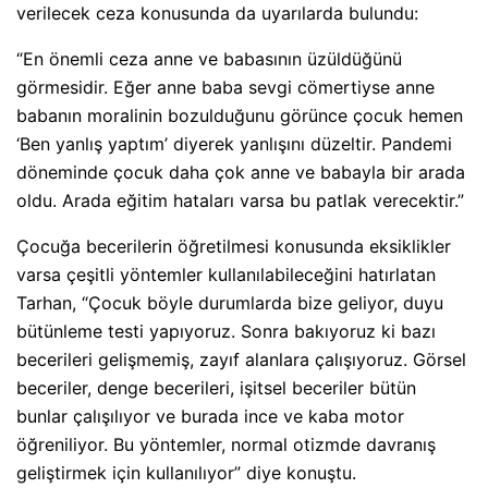
verilecek ceza konusunda da uyarılarda bulundu:
“En önemli ceza anne ve babasının üzüldüğünü
görmesidir. Eğer anne baba sevgi cömertiyse anne
babanın moralinin bozulduğunu görünce çocuk hemen
‘Ben yanlış yaptım’ diyerek yanlışını düzeltir. Pandemi
döneminde çocuk daha çok anne ve babayla bir arada
oldu. Arada eğitim hataları varsa bu patlak verecektir.”
Çocuğa becerilerin öğretilmesi konusunda eksiklikler
varsa çeşitli yöntemler kullanılabileceğini hatırlatan
Tarhan, “Çocuk böyle durumlarda bize geliyor, duyu
bütünleme testi yapıyoruz. Sonra bakıyoruz ki bazı
becerileri gelişmemiş, zayıf alanlara çalışıyoruz. Görsel
beceriler, denge becerileri, işitsel beceriler bütün
bunlar çalışılıyor ve burada ince ve kaba motor
öğreniliyor. Bu yöntemler, normal otizmde davranış
geliştirmek için kullanılıyor” diye konuştu.