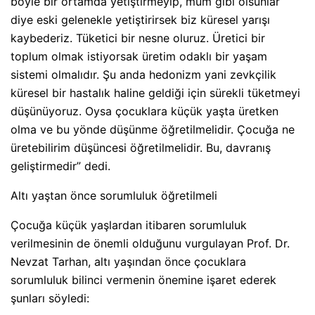
böyle bir ortamda yetiştirmeyip, mum gibi olsunlar
diye eski gelenekle yetiştirirsek biz küresel yarışı
kaybederiz. Tüketici bir nesne oluruz. Üretici bir
toplum olmak istiyorsak üretim odaklı bir yaşam
sistemi olmalıdır. Şu anda hedonizm yani zevkçilik
küresel bir hastalık haline geldiği için sürekli tüketmeyi
düşünüyoruz. Oysa çocuklara küçük yaşta üretken
olma ve bu yönde düşünme öğretilmelidir. Çocuğa ne
üretebilirim düşüncesi öğretilmelidir. Bu, davranış
geliştirmedir” dedi.
Altı yaştan önce sorumluluk öğretilmeli
Çocuğa küçük yaşlardan itibaren sorumluluk
verilmesinin de önemli olduğunu vurgulayan Prof. Dr.
Nevzat Tarhan, altı yaşından önce çocuklara
sorumluluk bilinci vermenin önemine işaret ederek
şunları söyledi: