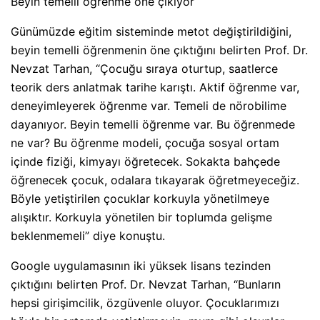
Beyin temelli öğrenme öne çıkıyor
Günümüzde eğitim sisteminde metot değiştirildiğini,
beyin temelli öğrenmenin öne çıktığını belirten Prof. Dr.
Nevzat Tarhan, “Çocuğu sıraya oturtup, saatlerce
teorik ders anlatmak tarihe karıştı. Aktif öğrenme var,
deneyimleyerek öğrenme var. Temeli de nörobilime
dayanıyor. Beyin temelli öğrenme var. Bu öğrenmede
ne var? Bu öğrenme modeli, çocuğa sosyal ortam
içinde fiziği, kimyayı öğretecek. Sokakta bahçede
öğrenecek çocuk, odalara tıkayarak öğretmeyeceğiz.
Böyle yetiştirilen çocuklar korkuyla yönetilmeye
alışıktır. Korkuyla yönetilen bir toplumda gelişme
beklenmemeli” diye konuştu.
Google uygulamasının iki yüksek lisans tezinden
çıktığını belirten Prof. Dr. Nevzat Tarhan, “Bunların
hepsi girişimcilik, özgüvenle oluyor. Çocuklarımızı