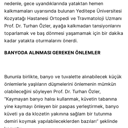
nedenle, gece uyandıklarında yataktan hemen
kalkmamaları uyarısında bulunan Yeditepe Üniversitesi
Kozyatağı Hastanesi Ortopedi ve Travmatoloji Uzmanı
Prof. Dr. Turhan Özler, ayağa kalkmadan tansiyonlarını
toparlamak ve baş dönmesi yaşamamak için bir dakika
kadar yatakta oturmalarını önerdi.
BANYODA ALINMASI GEREKEN ÖNLEMLER
Bununla birlikte, banyo ve tuvalette alınabilecek küçük
önlemlerle yaşlıların düşmelerini önlemenin mümkün
olabileceğini söyleyen Prof. Dr. Turhan Özler,
“Kaymayan banyo halısı kullanmak, küvetin tabanına
yine kaymayı önleyen bir paspas yerleştirmek, banyo
küveti ya da klozetin yakınına sağlam bir tutunma
demiri koymak yapılabileceklerden bazıları” şeklinde