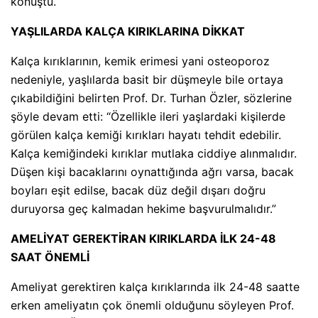
konuştu.
YAŞLILARDA KALÇA KIRIKLARINA DİKKAT
Kalça kırıklarının, kemik erimesi yani osteoporoz
nedeniyle, yaşlılarda basit bir düşmeyle bile ortaya
çıkabildiğini belirten Prof. Dr. Turhan Özler, sözlerine
şöyle devam etti: “Özellikle ileri yaşlardaki kişilerde
görülen kalça kemiği kırıkları hayatı tehdit edebilir.
Kalça kemiğindeki kırıklar mutlaka ciddiye alınmalıdır.
Düşen kişi bacaklarını oynattığında ağrı varsa, bacak
boyları eşit edilse, bacak düz değil dışarı doğru
duruyorsa geç kalmadan hekime başvurulmalıdır.”
AMELİYAT GEREKTİRAN KIRIKLARDA İLK 24-48
SAAT ÖNEMLİ
Ameliyat gerektiren kalça kırıklarında ilk 24-48 saatte
erken ameliyatın çok önemli olduğunu söyleyen Prof.