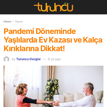
Home
Yaşam
Pandemi Döneminde
Yaşlılarda Ev Kazası ve Kalça
Kırıklarına Dikkat!
by
Turuncu Dergisi
6 yıl ago