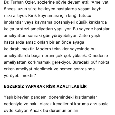
Dr. Turhan Özler, sözlerine şöyle devam etti: “Ameliyat
öncesi uzun süre bekleyen hastalarda yaşam kaybı
riski artıyor. Kırık kaynaması için kırığı tutucu
implantlar veya kaynama potansiyeli düşük kırıklarda
kalça protezi ameliyatları yapılıyor. Bu sayede hastalar
ameliyattan sonraki gün yürüyebiliyor. Zaten yaşlı
hastalarda amaç onları bir an önce ayağa
kaldırabilmektir. Modern teknikler sayesinde bu
ameliyatlarda başarı oranı çok çok yüksek. O nedenle
ameliyattan korkmamak gerekiyor. Buradaki püf nokta
erken ameliyat olabilmek ve hemen sonrasında
yürüyebilmektir.”
EGZERSİZ YAPARAK RİSK AZALTILABİLİR
Yaşlı bireyler, pandemi dönemindeki kısıtlamalar
nedeniyle ve haklı olarak kendilerini koruma arzusuyla
evde kalıyor. Ancak bu durumun onları