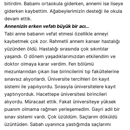
bitirdim. Babamı ortaokula giderken, annemi ise liseye
giderken kaybettim. Ağabeylerimizin desteği ile okula
devam ettik.
Annenizin erken vefatı büyük bir acı…
Tabi anne babanın vefat etmesi özellikle anneyi
kaybetmek çok zor. Rahmetli annem kanser hastalığı
yüzünden öldü. Hastalığı sırasında çok sıkıntılar
yaşandı. O dönem yaşadıklarımızdan etkilendim ve
doktor olmaya karar verdim. Fen bölümü
mezunlarından çıkan lise birincilerini tıp fakültelerine
sınavsız alıyorlardı. Üniversite tercihleri ön kayıt
sistemi ile yapılıyordu. Sırasıyla üniversitelere kayıt
yaptırıyorduk. Hacettepe üniversitesi birincileri
alıyordu. Müracaat ettik. Fakat üniversiteye yüksek
puanım olmama rağmen yerleşemedim. Gayri adil bir
sınav sistemi vardı. Çok üzüldüm. Saçlarım döküldü
üzüntüden. Sabah uyanınca yastığımda saçlarımı