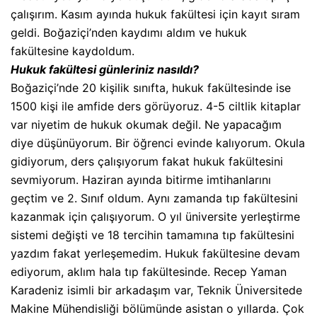
çalışırım. Kasım ayında hukuk fakültesi için kayıt sıram
geldi. Boğaziçi’nden kaydımı aldım ve hukuk
fakültesine kaydoldum.
Hukuk fakültesi günleriniz nasıldı?
Boğaziçi’nde 20 kişilik sınıfta, hukuk fakültesinde ise
1500 kişi ile amfide ders görüyoruz. 4-5 ciltlik kitaplar
var niyetim de hukuk okumak değil. Ne yapacağım
diye düşünüyorum. Bir öğrenci evinde kalıyorum. Okula
gidiyorum, ders çalışıyorum fakat hukuk fakültesini
sevmiyorum. Haziran ayında bitirme imtihanlarını
geçtim ve 2. Sınıf oldum. Aynı zamanda tıp fakültesini
kazanmak için çalışıyorum. O yıl üniversite yerleştirme
sistemi değişti ve 18 tercihin tamamına tıp fakültesini
yazdım fakat yerleşemedim. Hukuk fakültesine devam
ediyorum, aklım hala tıp fakültesinde. Recep Yaman
Karadeniz isimli bir arkadaşım var, Teknik Üniversitede
Makine Mühendisliği bölümünde asistan o yıllarda. Çok