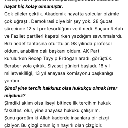
hayat hiç kolay olmamıştır.
Çok çileler çektik. Akademik hayatta solcular bizimle
çok uğraştı. Demokrasi diye bir şey yok. 28 Şubat
sürecinde 12 yıl profesörlüğüm verilmedi. Suçum Refah
ve Fazilet partileri kapatılırken yazdığım savunmalardı.
Bizi hedef tahtasına oturttular. 98 yılında profesör
oldum, anabilim dalı başkanı oldum. AK Parti
kurulurken Recep Tayyip Erdoğan aradı, görüştük.
Beraber yola çıktık. Siyaset günleri başladı. 16 yıl
milletvekilliği, 13 yıl anayasa komisyonu başkanlığı
yaptım.
Şimdi yine tercih hakkınız olsa hukukçu olmak ister
miydiniz?
Şimdiki aklım olsa liseyi bitince ilk tercihim hukuk
fakültesi olur, yine anayasa hukuku çalışırım.
Şunu gördüm ki Allah kaderde insanlara bir çizgi
çiziyor. Bu çizgi onun için hayırlı olan çizgidir.