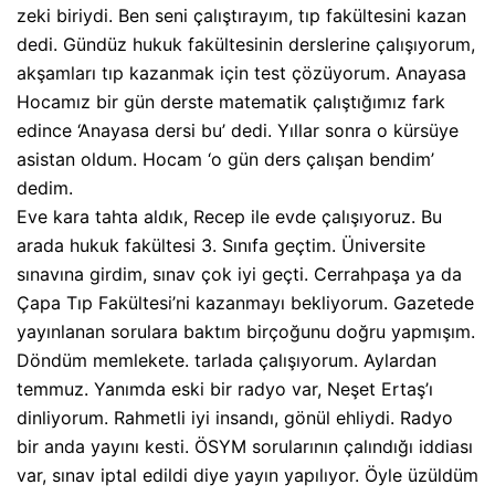
zeki biriydi. Ben seni çalıştırayım, tıp fakültesini kazan
dedi. Gündüz hukuk fakültesinin derslerine çalışıyorum,
akşamları tıp kazanmak için test çözüyorum. Anayasa
Hocamız bir gün derste matematik çalıştığımız fark
edince ‘Anayasa dersi bu’ dedi. Yıllar sonra o kürsüye
asistan oldum. Hocam ‘o gün ders çalışan bendim’
dedim.
Eve kara tahta aldık, Recep ile evde çalışıyoruz. Bu
arada hukuk fakültesi 3. Sınıfa geçtim. Üniversite
sınavına girdim, sınav çok iyi geçti. Cerrahpaşa ya da
Çapa Tıp Fakültesi’ni kazanmayı bekliyorum. Gazetede
yayınlanan sorulara baktım birçoğunu doğru yapmışım.
Döndüm memlekete. tarlada çalışıyorum. Aylardan
temmuz. Yanımda eski bir radyo var, Neşet Ertaş’ı
dinliyorum. Rahmetli iyi insandı, gönül ehliydi. Radyo
bir anda yayını kesti. ÖSYM sorularının çalındığı iddiası
var, sınav iptal edildi diye yayın yapılıyor. Öyle üzüldüm