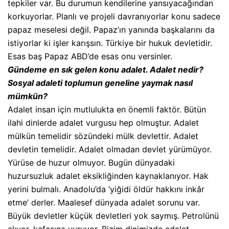
tepkiler var. Bu durumun kendilerine yansıyacağından
korkuyorlar. Planlı ve projeli davranıyorlar konu sadece
papaz meselesi değil. Papaz’ın yanında başkalarını da
istiyorlar ki işler karışsın. Türkiye bir hukuk devletidir.
Esas baş Papaz ABD’de esas onu versinler.
Gündeme en sık gelen konu adalet. Adalet nedir?
Sosyal adaleti toplumun geneline yaymak nasıl
mümkün?
Adalet insan için mutlulukta en önemli faktör. Bütün
ilahi dinlerde adalet vurgusu hep olmuştur. Adalet
mülkün temelidir sözündeki mülk devlettir. Adalet
devletin temelidir. Adalet olmadan devlet yürümüyor.
Yürüse de huzur olmuyor. Bugün dünyadaki
huzursuzluk adalet eksikliğinden kaynaklanıyor. Hak
yerini bulmalı. Anadolu’da ‘yiğidi öldür hakkını inkâr
etme’ derler. Maalesef dünyada adalet sorunu var.
Büyük devletler küçük devletleri yok saymış. Petrolünü