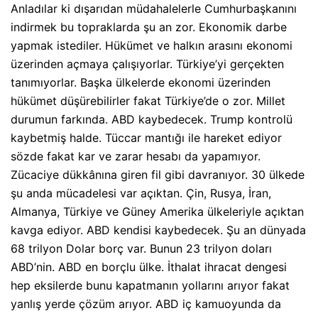
Anladılar ki dışarıdan müdahalelerle Cumhurbaşkanını
indirmek bu topraklarda şu an zor. Ekonomik darbe
yapmak istediler. Hükümet ve halkın arasını ekonomi
üzerinden açmaya çalışıyorlar. Türkiye’yi gerçekten
tanımıyorlar. Başka ülkelerde ekonomi üzerinden
hükümet düşürebilirler fakat Türkiye’de o zor. Millet
durumun farkında. ABD kaybedecek. Trump kontrolü
kaybetmiş halde. Tüccar mantığı ile hareket ediyor
sözde fakat kar ve zarar hesabı da yapamıyor.
Zücaciye dükkânına giren fil gibi davranıyor. 30 ülkede
şu anda mücadelesi var açıktan. Çin, Rusya, İran,
Almanya, Türkiye ve Güney Amerika ülkeleriyle açıktan
kavga ediyor. ABD kendisi kaybedecek. Şu an dünyada
68 trilyon Dolar borç var. Bunun 23 trilyon doları
ABD’nin. ABD en borçlu ülke. İthalat ihracat dengesi
hep eksilerde bunu kapatmanın yollarını arıyor fakat
yanlış yerde çözüm arıyor. ABD iç kamuoyunda da