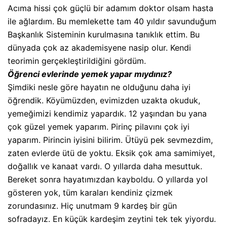
Acıma hissi çok güçlü bir adamım doktor olsam hasta
ile ağlardım. Bu memlekette tam 40 yıldır savunduğum
Başkanlık Sisteminin kurulmasına tanıklık ettim. Bu
dünyada çok az akademisyene nasip olur. Kendi
teorimin gerçekleştirildiğini gördüm.
Öğrenci evlerinde yemek yapar mıydınız?
Şimdiki nesle göre hayatın ne olduğunu daha iyi
öğrendik. Köyümüzden, evimizden uzakta okuduk,
yemeğimizi kendimiz yapardık. 12 yaşından bu yana
çok güzel yemek yaparım. Pirinç pilavını çok iyi
yaparım. Pirincin iyisini bilirim. Ütüyü pek sevmezdim,
zaten evlerde ütü de yoktu. Eksik çok ama samimiyet,
doğallık ve kanaat vardı. O yıllarda daha mesuttuk.
Bereket sonra hayatımızdan kayboldu. O yıllarda yol
gösteren yok, tüm karaları kendiniz çizmek
zorundasınız. Hiç unutmam 9 kardeş bir gün
sofradayız. En küçük kardeşim zeytini tek tek yiyordu.