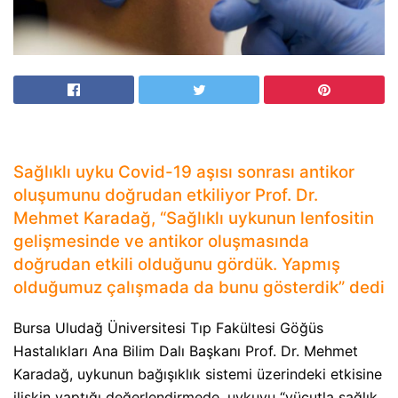
Sağlıklı uyku Covid-19 aşısı sonrası antikor
oluşumunu doğrudan etkiliyor Prof. Dr.
Mehmet Karadağ, “Sağlıklı uykunun lenfositin
gelişmesinde ve antikor oluşmasında
doğrudan etkili olduğunu gördük. Yapmış
olduğumuz çalışmada da bunu gösterdik” dedi
Bursa Uludağ Üniversitesi Tıp Fakültesi Göğüs
Hastalıkları Ana Bilim Dalı Başkanı Prof. Dr. Mehmet
Karadağ, uykunun bağışıklık sistemi üzerindeki etkisine
ilişkin yaptığı değerlendirmede, uykuyu “vücutla sağlık