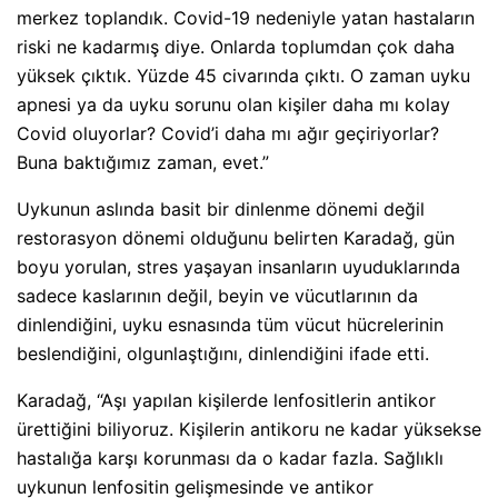
merkez toplandık. Covid-19 nedeniyle yatan hastaların
riski ne kadarmış diye. Onlarda toplumdan çok daha
yüksek çıktık. Yüzde 45 civarında çıktı. O zaman uyku
apnesi ya da uyku sorunu olan kişiler daha mı kolay
Covid oluyorlar? Covid’i daha mı ağır geçiriyorlar?
Buna baktığımız zaman, evet.”
Uykunun aslında basit bir dinlenme dönemi değil
restorasyon dönemi olduğunu belirten Karadağ, gün
boyu yorulan, stres yaşayan insanların uyuduklarında
sadece kaslarının değil, beyin ve vücutlarının da
dinlendiğini, uyku esnasında tüm vücut hücrelerinin
beslendiğini, olgunlaştığını, dinlendiğini ifade etti.
Karadağ, “Aşı yapılan kişilerde lenfositlerin antikor
ürettiğini biliyoruz. Kişilerin antikoru ne kadar yüksekse
hastalığa karşı korunması da o kadar fazla. Sağlıklı
uykunun lenfositin gelişmesinde ve antikor