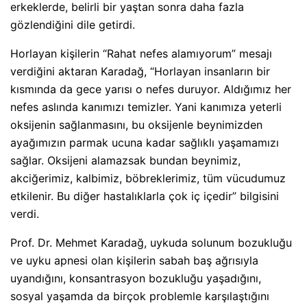
erkeklerde, belirli bir yaştan sonra daha fazla
gözlendiğini dile getirdi.
Horlayan kişilerin “Rahat nefes alamıyorum” mesajı
verdiğini aktaran Karadağ, “Horlayan insanların bir
kısmında da gece yarısı o nefes duruyor. Aldığımız her
nefes aslında kanımızı temizler. Yani kanımıza yeterli
oksijenin sağlanmasını, bu oksijenle beynimizden
ayağımızın parmak ucuna kadar sağlıklı yaşamamızı
sağlar. Oksijeni alamazsak bundan beynimiz,
akciğerimiz, kalbimiz, böbreklerimiz, tüm vücudumuz
etkilenir. Bu diğer hastalıklarla çok iç içedir” bilgisini
verdi.
Prof. Dr. Mehmet Karadağ, uykuda solunum bozukluğu
ve uyku apnesi olan kişilerin sabah baş ağrısıyla
uyandığını, konsantrasyon bozukluğu yaşadığını,
sosyal yaşamda da birçok problemle karşılaştığını