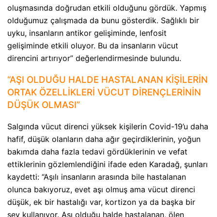
oluşmasında doğrudan etkili olduğunu gördük. Yapmış
olduğumuz çalışmada da bunu gösterdik. Sağlıklı bir
uyku, insanların antikor gelişiminde, lenfosit
gelişiminde etkili oluyor. Bu da insanların vücut
direncini artırıyor” değerlendirmesinde bulundu.
“AŞI OLDUĞU HALDE HASTALANAN KİŞİLERİN
ORTAK ÖZELLİKLERİ VÜCUT DİRENÇLERİNİN
DÜŞÜK OLMASI”
Salgında vücut direnci yüksek kişilerin Covid-19’u daha
hafif, düşük olanların daha ağır geçirdiklerinin, yoğun
bakımda daha fazla tedavi gördüklerinin ve vefat
ettiklerinin gözlemlendiğini ifade eden Karadağ, şunları
kaydetti: “Aşılı insanların arasında bile hastalanan
olunca bakıyoruz, evet aşı olmuş ama vücut direnci
düşük, ek bir hastalığı var, kortizon ya da başka bir
şey kullanıyor. Aşı olduğu halde hastalanan, ölen