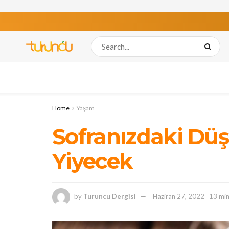
Home
Yaşam
Sofranızdaki Dü
Yiyecek
by
Turuncu Dergisi
Haziran 27, 2022
13 min