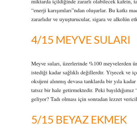
miktarda içildiğinde zararlı olabilecek kafein, 
“enerji karışımları”ndan oluşurlar. Bu katkı ma
zararlıdır ve uyuşturucular, sigara ve alkolün etk
4/15 MEYVE SULARI
Meyve suları, üzerlerinde %100 meyvelerden üre
istediği kadar sağlıklı değillerdir. Yiyecek ve 
oksijeni alınmış devasa tanklarda bir yıla kad
tatsız bir hale getirmektedir. Peki bayıldığımız
geliyor? Tadı olması için sonradan lezzet verici
5/15 BEYAZ EKMEK