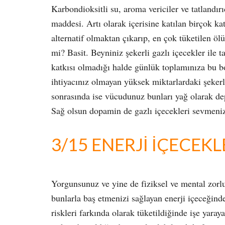
Karbondioksitli su, aroma vericiler ve tatlandır
maddesi. Artı olarak içerisine katılan birçok k
alternatif olmaktan çıkarıp, en çok tüketilen öl
mi? Basit. Beyniniz şekerli gazlı içecekler ile t
katkısı olmadığı halde günlük toplamınıza bu b
ihtiyacınız olmayan yüksek miktarlardaki şekerl
sonrasında ise vücudunuz bunları yağ olarak depo
Sağ olsun dopamin de gazlı içecekleri sevmeniz
3/15 ENERJİ İÇECEKL
Yorgunsunuz ve yine de fiziksel ve mental zorl
bunlarla baş etmenizi sağlayan enerji içeceğinde
riskleri farkında olarak tüketildiğinde işe yaray