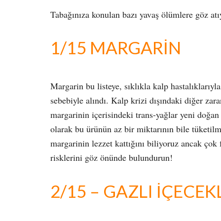
Tabağınıza konulan bazı yavaş ölümlere göz atı
1/15 MARGARİN
Margarin bu listeye, sıklıkla kalp hastalıklarıyl
sebebiyle alındı. Kalp krizi dışındaki diğer zar
margarinin içerisindeki trans-yağlar yeni doğan
olarak bu ürünün az bir miktarının bile tüketilm
margarinin lezzet kattığını biliyoruz ancak ço
risklerini göz önünde bulundurun!
2/15 – GAZLI İÇECEK