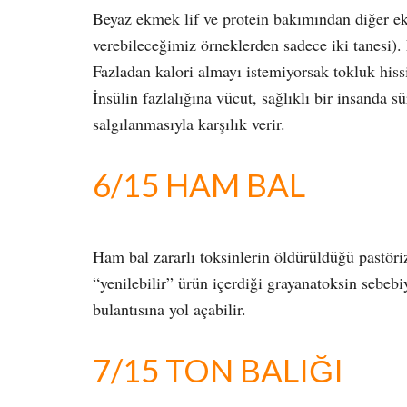
Beyaz ekmek lif ve protein bakımından diğer ek
verebileceğimiz örneklerden sadece iki tanesi
Fazladan kalori almayı istemiyorsak tokluk hissi 
İnsülin fazlalığına vücut, sağlıklı bir insanda 
salgılanmasıyla karşılık verir.
6/15 HAM BAL
Ham bal zararlı toksinlerin öldürüldüğü pastör
“yenilebilir” ürün içerdiği grayanatoksin sebebi
bulantısına yol açabilir.
7/15 TON BALIĞI