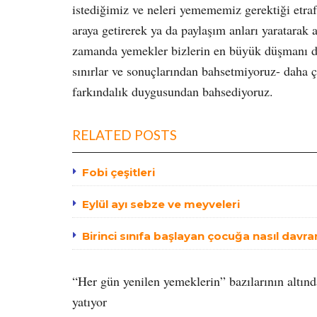
istediğimiz ve neleri yemememiz gerektiği etrafı
araya getirerek ya da paylaşım anları yaratarak a
zamanda yemekler bizlerin en büyük düşmanı da
sınırlar ve sonuçlarından bahsetmiyoruz- daha 
farkındalık duygusundan bahsediyoruz.
RELATED POSTS
Fobi çeşitleri
Eylül ayı sebze ve meyveleri
Birinci sınıfa başlayan çocuğa nasıl davra
“Her gün yenilen yemeklerin” bazılarının altın
yatıyor