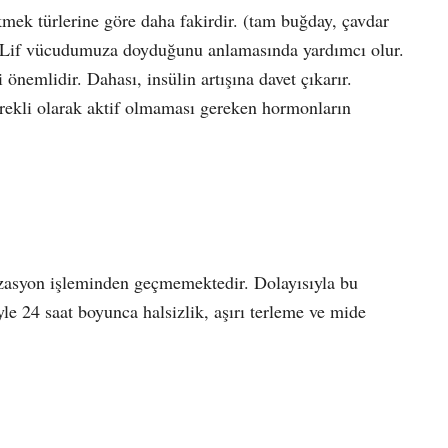
mek türlerine göre daha fakirdir. (tam buğday, çavdar
). Lif vücudumuza doyduğunu anlamasında yardımcı olur.
önemlidir. Dahası, insülin artışına davet çıkarır.
sürekli olarak aktif olmaması gereken hormonların
izasyon işleminden geçmemektedir. Dolayısıyla bu
yle 24 saat boyunca halsizlik, aşırı terleme ve mide