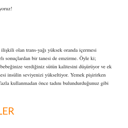
yoruz!
a ilişkili olan trans-yağı yüksek oranda içermesi
arlı sonuçlardan bir tanesi de emzirme. Öyle ki;
 bebeğinize verdiğiniz sütün kalitesini düşürüyor ve ek
esi insülin seviyenizi yükseltiyor. Yemek pişirirken
k fazla kullanmadan önce tadını bulundurduğunuz gibi
LER