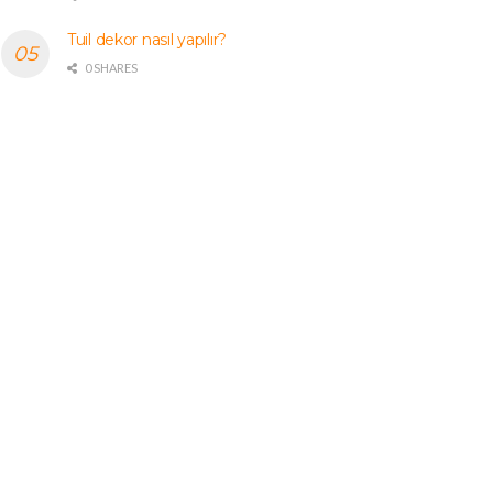
Tuil dekor nasıl yapılır?
0 SHARES