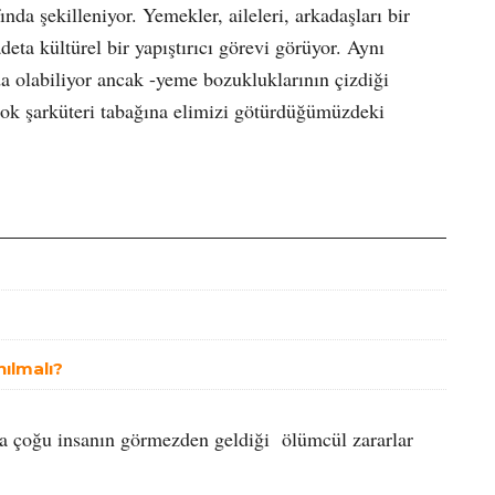
nda şekilleniyor. Yemekler, aileleri, arkadaşları bir
deta kültürel bir yapıştırıcı görevi görüyor. Aynı
 olabiliyor ancak -yeme bozukluklarının çizdiği
çok şarküteri tabağına elimizi götürdüğümüzdeki
nılmalı?
da çoğu insanın görmezden geldiği ölümcül zararlar