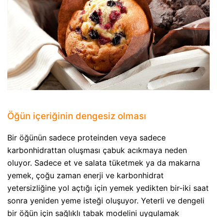
Öğün içeriğinin dengesiz olması
Bir öğünün sadece proteinden veya sadece
karbonhidrattan oluşması çabuk acıkmaya neden
oluyor. Sadece et ve salata tüketmek ya da makarna
yemek, çoğu zaman enerji ve karbonhidrat
yetersizliğine yol açtığı için yemek yedikten bir-iki saat
sonra yeniden yeme isteği oluşuyor. Yeterli ve dengeli
bir öğün için sağlıklı tabak modelini uygulamak