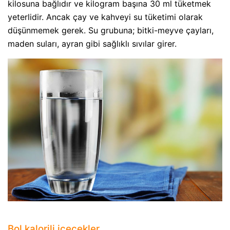
kilosuna bağlıdır ve kilogram başına 30 ml tüketmek
yeterlidir. Ancak çay ve kahveyi su tüketimi olarak
düşünmemek gerek. Su grubuna; bitki-meyve çayları,
maden suları, ayran gibi sağlıklı sıvılar girer.
Bol kalorili içecekler