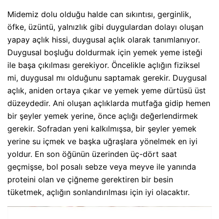
Midemiz dolu olduğu halde can sıkıntısı, gerginlik,
öfke, üzüntü, yalnızlık gibi duygulardan dolayı oluşan
yapay açlık hissi, duygusal açlık olarak tanımlanıyor.
Duygusal boşluğu doldurmak için yemek yeme isteği
ile başa çıkılması gerekiyor. Öncelikle açlığın fiziksel
mi, duygusal mı olduğunu saptamak gerekir. Duygusal
açlık, aniden ortaya çıkar ve yemek yeme dürtüsü üst
düzeydedir. Ani oluşan açlıklarda mutfağa gidip hemen
bir şeyler yemek yerine, önce açlığı değerlendirmek
gerekir. Sofradan yeni kalkılmışsa, bir şeyler yemek
yerine su içmek ve başka uğraşlara yönelmek en iyi
yoldur. En son öğünün üzerinden üç-dört saat
geçmişse, bol posalı sebze veya meyve ile yanında
proteini olan ve çiğneme gerektiren bir besin
tüketmek, açlığın sonlandırılması için iyi olacaktır.