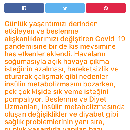
Günlük yaşantımızı derinden
etkileyen ve beslenme
alışkanlıklarımızı değiştiren Covid-19
pandemisine bir de kış mevsimine
has etkenler eklendi. Havaların
soğumasıyla açık havaya çıkma
isteğinin azalması, hareketsizlik ve
oturarak çalışmak gibi nedenler
insülin metabolizmasını bozarken,
pek çok kişide sık yeme isteğini
pompalıyor. Beslenme ve Diyet
Uzmanları, insülin metabolizmasında
oluşan değişiklikler ve diyabet gibi
sağlık problemlerinin yanı sıra,
günlük yaşantıda yapılan bazı