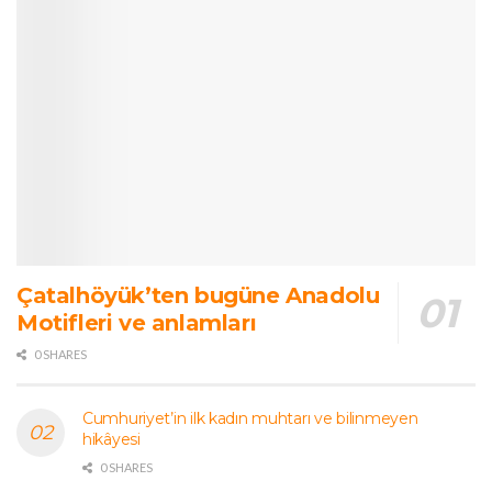
Çatalhöyük’ten bugüne Anadolu
Motifleri ve anlamları
0 SHARES
Cumhuriyet’in ilk kadın muhtarı ve bilinmeyen
hikâyesi
0 SHARES