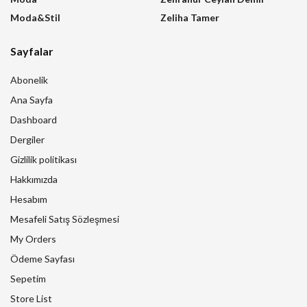
Moda&Stil
Zeliha Tamer
Sayfalar
Abonelik
Ana Sayfa
Dashboard
Dergiler
Gizlilik politikası
Hakkımızda
Hesabım
Mesafeli Satış Sözleşmesi
My Orders
Ödeme Sayfası
Sepetim
Store List