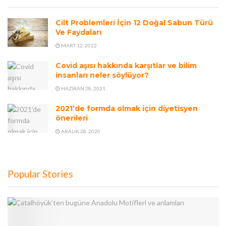
Cilt Problemleri İçin 12 Doğal Sabun Türü
Ve Faydaları
MART 12, 2022
Covid aşısı hakkında karşıtlar ve bilim
insanları neler söylüyor?
HAZIRAN 28, 2021
2021’de formda olmak için diyetisyen
önerileri
ARALIK 28, 2020
Popular Stories