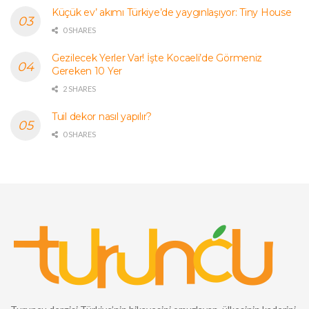
Küçük ev’ akımı Türkiye’de yaygınlaşıyor: Tiny House
0 SHARES
Gezilecek Yerler Var! İşte Kocaeli’de Görmeniz
Gereken 10 Yer
2 SHARES
Tuil dekor nasıl yapılır?
0 SHARES