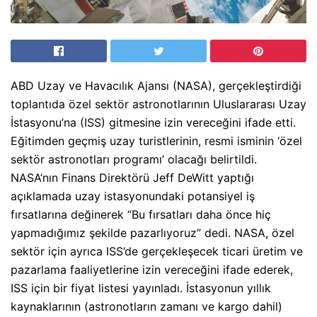
ABD Uzay ve Havacılık Ajansı (NASA), gerçekleştirdiği
toplantıda özel sektör astronotlarının Uluslararası Uzay
İstasyonu’na (ISS) gitmesine izin vereceğini ifade etti.
Eğitimden geçmiş uzay turistlerinin, resmi isminin ‘özel
sektör astronotları programı’ olacağı belirtildi.
NASA’nın Finans Direktörü Jeff DeWitt yaptığı
açıklamada uzay istasyonundaki potansiyel iş
fırsatlarına değinerek “Bu fırsatları daha önce hiç
yapmadığımız şekilde pazarlıyoruz” dedi. NASA, özel
sektör için ayrıca ISS’de gerçekleşecek ticari üretim ve
pazarlama faaliyetlerine izin vereceğini ifade ederek,
ISS için bir fiyat listesi yayınladı. İstasyonun yıllık
kaynaklarının (astronotların zamanı ve kargo dahil)