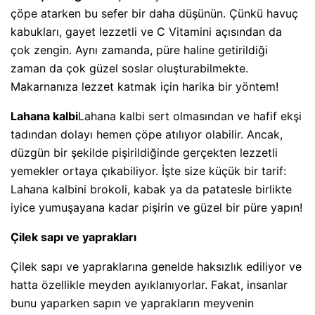
çöpe atarken bu sefer bir daha düşünün. Çünkü havuç
kabukları, gayet lezzetli ve C Vitamini açısından da
çok zengin. Aynı zamanda, püre haline getirildiği
zaman da çok güzel soslar oluşturabilmekte.
Makarnanıza lezzet katmak için harika bir yöntem!
Lahana kalbi
Lahana kalbi sert olmasından ve hafif ekşi
tadından dolayı hemen çöpe atılıyor olabilir. Ancak,
düzgün bir şekilde pişirildiğinde gerçekten lezzetli
yemekler ortaya çıkabiliyor. İşte size küçük bir tarif:
Lahana kalbini brokoli, kabak ya da patatesle birlikte
iyice yumuşayana kadar pişirin ve güzel bir püre yapın!
Çilek sapı ve yaprakları
Çilek sapı ve yapraklarına genelde haksızlık ediliyor ve
hatta özellikle meyden ayıklanıyorlar. Fakat, insanlar
bunu yaparken sapın ve yaprakların meyvenin