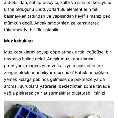
antioksidan, iltihap önleyici, kalbi ve sinirleri koruyucu
kısmı olduğunu unutuyorlar! Bu elementlerin tek
başınayken tadından ve yapısından keyif almanız pek
mümkün değil. Ancak smoothie’nize karıştırarak
tüketmek iyi bir fikir olabilir.
Muz kabukları
Muz kabuklarını soyup çöpe atmak artık içgüdüsel bir
davranış haline geldi. Ancak muz kabuklarının
potasyum, magnezyum ve kalsiyum açısından çok
zengin olduklarını biliyor musunuz? Kabukları çiğken
yemek kulağa pek hoş gelmese de pekmeze ya da
aromalı şuruplara yatırarak beklettikten sonra tavada
yağla pişirerek çıtır atıştırmalıklar oluşturabilirsiniz!