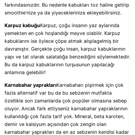
farkındasınızdır. Bu nedenle kabukları toz haline getirip
smoothie’nize ya da yiyeceklerinize ekleyebilirsiniz.
Karpuz kabuğu
Karpuz, çoğu insanın yaz aylarında
yemekten en çok hoşlandığı meyve olabilir. Karpuz
kabuklarını ise öylece çöpe atmak alışılagelmiş bir
davranıştır. Gerçekte çoğu insan, karpuz kabuklarının
yapı ve tat olarak salatalığa benzediğini söylemektedir.
Bu da karpuz kabuklarının turşusunun yapılacağı
anlamına gelebilir!
Karnabahar yaprakları
Karnabaharı pişirmek için çok
fazla alternatif var bu da bu sebzenin mutfakta
özellikle son zamanlarda çok popüler olmasına sebep
oluyor. Ancak fark ettiyseniz karnabahar yapraklarının
kullanıldığı çok fazla tarif yok. Mineral, beta karoten,
demir ve kalsiyum açısından çok zengin olan
karnabahar yaprakları da en az sebzenin kendisi kadar