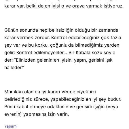
karar var, belki de en iyisi o ve oraya varmak istiyoruz.
Günün sonunda hep belirsizliğin olduğu bir zamanda
karar vermek zordur. Kontrol edebileceğiniz çok fazla
şey var ve bu korku, çoğunlukla bilmediğimiz yerden
gelir: Kontrol edilemeyenler… Bir Kabala sözü şöyle
der: “Elinizden gelenin en iyisini yapın, gerisini ışık
halleder.”
Mümkün olan en iyi kararı verme niyetinizi
belirlediğiniz sürece, yapabileceğiniz en iyi şey budur.
Bunu kabul etmeye odaklanın ve gerisini ışığın (veya
evrenin) yapmasına izin verin.
C
Yaşam