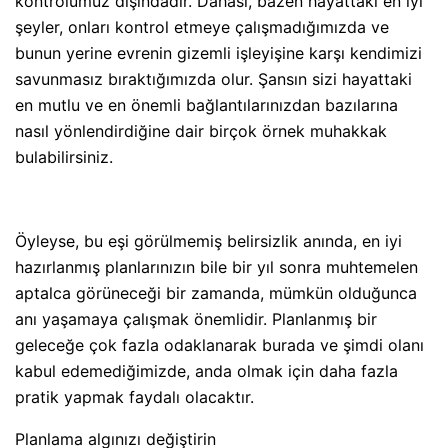
kontrolümüz dışındadır. Dahası, bazen hayattaki en iyi
şeyler, onları kontrol etmeye çalışmadığımızda ve
bunun yerine evrenin gizemli işleyişine karşı kendimizi
savunmasız bıraktığımızda olur. Şansın sizi hayattaki
en mutlu ve en önemli bağlantılarınızdan bazılarına
nasıl yönlendirdiğine dair birçok örnek muhakkak
bulabilirsiniz.
Öyleyse, bu eşi görülmemiş belirsizlik anında, en iyi
hazırlanmış planlarınızın bile bir yıl sonra muhtemelen
aptalca görüneceği bir zamanda, mümkün olduğunca
anı yaşamaya çalışmak önemlidir. Planlanmış bir
geleceğe çok fazla odaklanarak burada ve şimdi olanı
kabul edemediğimizde, anda olmak için daha fazla
pratik yapmak faydalı olacaktır.
Planlama algınızı değiştirin