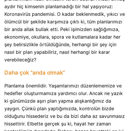
aydır hiç kimsenin planlamadığı bir hal yaşıyoruz:
Koronavirüs pandemisi. O kadar beklenmedik, yıkıcı ve
ölümcül bir şekilde karşımıza çıktı ki, tüm planlarımızı
bir anda allak bullak etti. Peki işimizden sağlığımıza,
ekonomiye, okullara, spora ve kutlamalara kadar her
şey belirsizlikle örtüldüğünde, herhangi bir şey için
nasıl bir plan yapabiliriz, nasıl herhangi bir karar
verebileceğiz?
Daha çok “anda olmak”
Planlama önemlidir. Yaşamlarımızı düzenlememize ve
hedefler oluşturmamıza yardımcı olur. Ancak ne yazık
ki günümüzde aşırı plan yapma alışkanlığımız da
yaygın. Çünkü plan yaptığımızda, kontrolün bizde
olduğunu hissederiz ve bu da bizi daha az savunmasız
hissettirir. Elbette gerçek şu ki, hayat her zaman