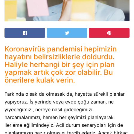
Koronavirüs pandemisi hepimizin
hayatını belirsizliklerle doldurdu.
Haliyle herhangi bir şey için plan
yapmak artık çok zor olabilir. Bu
önerilere kulak verin.
Farkında olsak da olmasak da, hayatta sürekli planlar
yapıyoruz. İş yerinde veya evde çoğu zaman, ne
yiyeceğimizi, nereye nasıl gideceğimizi,
harcamalarımızı, hemen her şeyimizi planlayarak
ilerleme eğilimindeyiz. Acil durum senaryoları için de
planlarımızın hazır olmasını tercih ederiz. Ancak birkaç