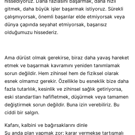
hissediyoruz. Daha fazlasını başarmak, daha hızlı
gitmek, daha büyük işler başarmak istiyoruz. Sürekli
çalışmıyorsak, önemli başarılar elde etmiyorsak veya
dünya çapında seyahat etmiyorsak, başarısız
olduğumuzu hissederiz.
Ama dürüst olmak gerekirse, biraz daha yavaş hareket
etmek ve başarmak kavramını yeniden tanımlamak
sorun değildir. Hem zihinsel hem de fiziksel olarak
esnek olmamız gerekir. Özellikle bu esneklik bize daha
fazla tutarlılık, kesinlik ve zihinsel sağlık getiriyorsa,
eski standartları hafifletmek, düşürmek veya tamamen
değiştirmek sorun değildir. Buna izin verebiliriz. Bu
ciddi bir salgın.
Kafanı, kalbini ve bağırsaklarını dinle
Şu anda plan yapmak zor; karar vermekse tartışmalı