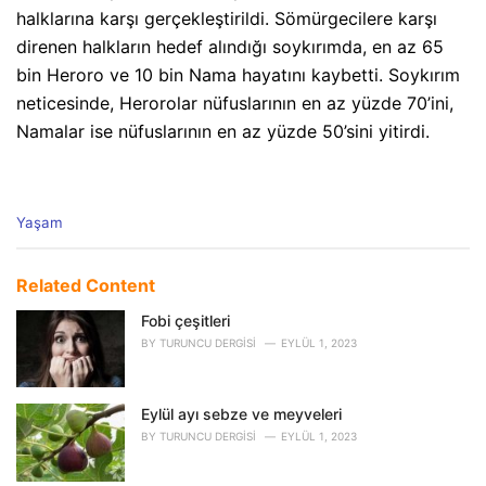
halklarına karşı gerçekleştirildi. Sömürgecilere karşı
direnen halkların hedef alındığı soykırımda, en az 65
bin Heroro ve 10 bin Nama hayatını kaybetti. Soykırım
neticesinde, Herorolar nüfuslarının en az yüzde 70’ini,
Namalar ise nüfuslarının en az yüzde 50’sini yitirdi.
C
Yaşam
a
t
e
Related Content
g
o
Fobi çeşitleri
r
BY
TURUNCU DERGISI
EYLÜL 1, 2023
i
e
s
Eylül ayı sebze ve meyveleri
:
BY
TURUNCU DERGISI
EYLÜL 1, 2023