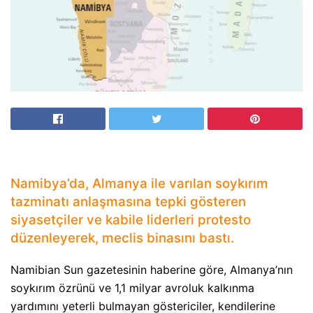
Namibya’da, Almanya ile varılan soykırım
tazminatı anlaşmasına tepki gösteren
siyasetçiler ve kabile liderleri protesto
düzenleyerek, meclis binasını bastı.
Namibian Sun gazetesinin haberine göre, Almanya’nın
soykırım özrünü ve 1,1 milyar avroluk kalkınma
yardımını yeterli bulmayan göstericiler, kendilerine