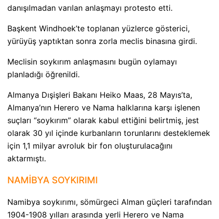
danışılmadan varılan anlaşmayı protesto etti.
Başkent Windhoek’te toplanan yüzlerce gösterici,
yürüyüş yaptıktan sonra zorla meclis binasına girdi.
Meclisin soykırım anlaşmasını bugün oylamayı
planladığı öğrenildi.
Almanya Dışişleri Bakanı Heiko Maas, 28 Mayıs’ta,
Almanya’nın Herero ve Nama halklarına karşı işlenen
suçları “soykırım” olarak kabul ettiğini belirtmiş, jest
olarak 30 yıl içinde kurbanların torunlarını desteklemek
için 1,1 milyar avroluk bir fon oluşturulacağını
aktarmıştı.
NAMİBYA SOYKIRIMI
Namibya soykırımı, sömürgeci Alman güçleri tarafından
1904-1908 yılları arasında yerli Herero ve Nama