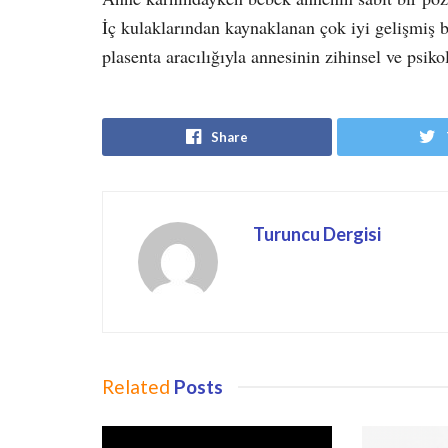
İç kulaklarından kaynaklanan çok iyi gelişmiş bi
plasenta aracılığıyla annesinin zihinsel ve psikol
Share
Turuncu Dergisi
Related
Posts