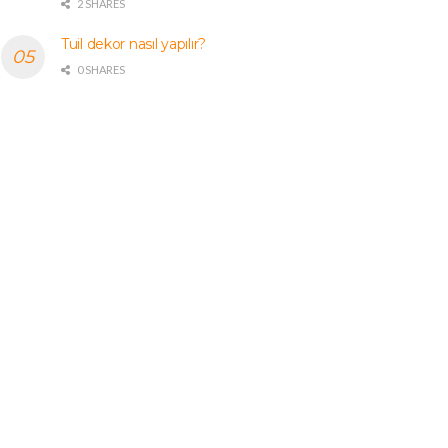
2 SHARES
Tuil dekor nasıl yapılır?
0 SHARES