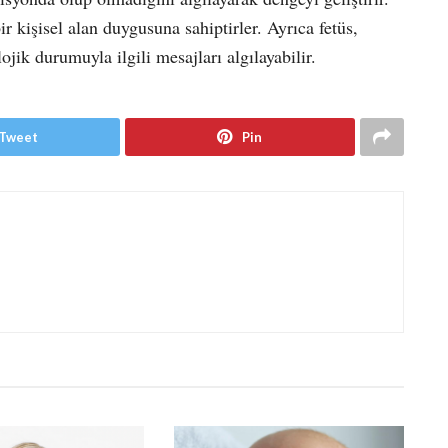
r kişisel alan duygusuna sahiptirler. Ayrıca fetüs,
ojik durumuyla ilgili mesajları algılayabilir.
Tweet
Pin