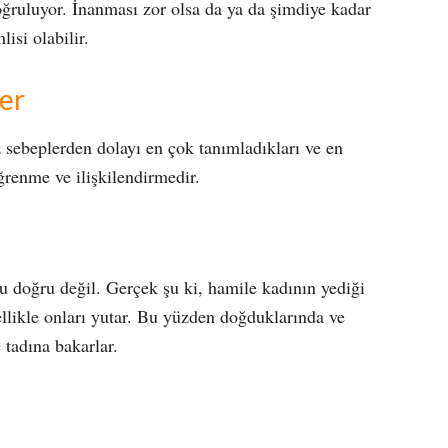
ğruluyor. İnanması zor olsa da ya da şimdiye kadar
isi olabilir.
ler
z sebeplerden dolayı en çok tanımladıkları ve en
öğrenme ve ilişkilendirmedir.
u doğru değil. Gerçek şu ki, hamile kadının yediği
ellikle onları yutar. Bu yüzden doğduklarında ve
 tadına bakarlar.