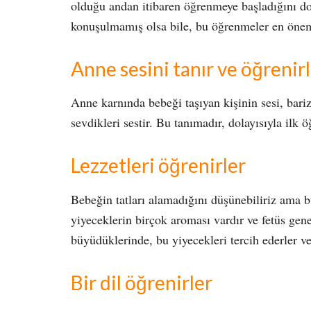
olduğu andan itibaren öğrenmeye başladığını do
konuşulmamış olsa bile, bu öğrenmeler en öneml
Anne sesini tanır ve öğrenir
Anne karnında bebeği taşıyan kişinin sesi, bari
sevdikleri sestir. Bu tanımadır, dolayısıyla ilk 
Lezzetleri öğrenirler
Bebeğin tatları alamadığını düşünebiliriz ama b
yiyeceklerin birçok aroması vardır ve fetüs gen
büyüdüklerinde, bu yiyecekleri tercih ederler ve
Bir dil öğrenirler