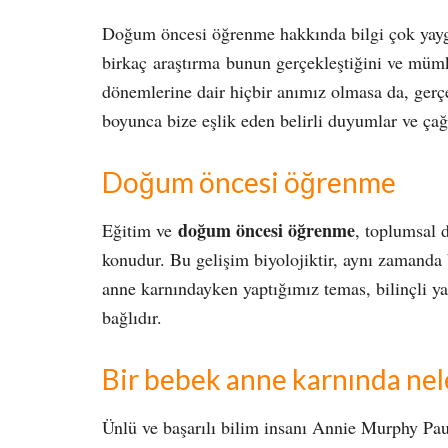
Doğum öncesi öğrenme hakkında bilgi çok yaygı
birkaç araştırma bunun gerçekleştiğini ve mü
dönemlerine dair hiçbir anımız olmasa da, ger
boyunca bize eşlik eden belirli duyumlar ve çağr
Doğum öncesi öğrenme
doğum öncesi öğrenme
Eğitim ve
, toplumsal 
konudur. Bu gelişim biyolojiktir, aynı zamanda 
anne karnındayken yaptığımız temas, bilinçli ya d
bağlıdır.
Bir bebek anne karnında nel
Ünlü ve başarılı bilim insanı Annie Murphy Pau