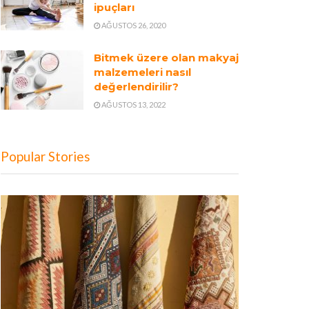
ipuçları
AĞUSTOS 26, 2020
Bitmek üzere olan makyaj
malzemeleri nasıl
değerlendirilir?
AĞUSTOS 13, 2022
Popular Stories