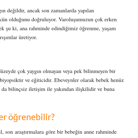
n değildir, ancak son zamanlarda yapılan
mkün olduğunu doğruluyor. Varoluşumuzun çok erken
çek şu ki, ana rahminde edindiğimiz öğrenme, yaşam
ışımlar üretiyor.
düzeyde çok yaygın olmayan veya pek bilinmeyen bir
biyopsiktir ve eğiticidir. Ebeveynler olarak bebek henüz
a bilinçsiz iletişim ile yakından ilişkilidir ve buna
er öğrenebilir?
l, son araştırmalara göre bir bebeğin anne rahminde