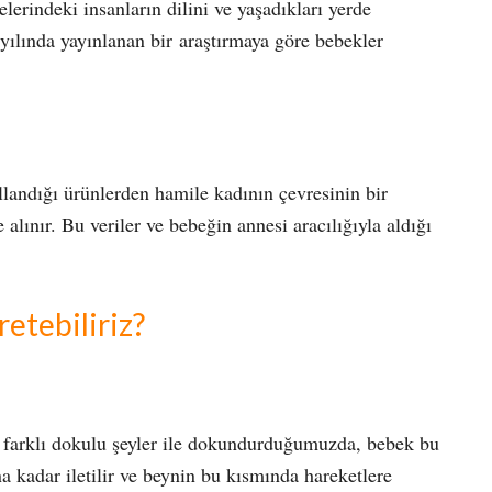
erindeki insanların dilini ve yaşadıkları yerde
yılında yayınlanan bir araştırmaya göre bebekler
landığı ürünlerden hamile kadının çevresinin bir
 alınır. Bu veriler ve bebeğin annesi aracılığıyla aldığı
etebiliriz?
 farklı dokulu şeyler ile dokundurduğumuzda, bebek bu
na kadar iletilir ve beynin bu kısmında hareketlere