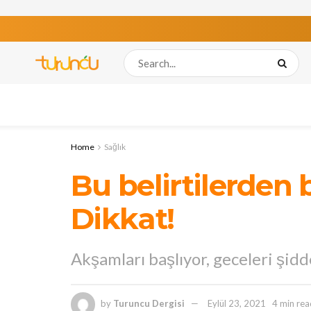
Home
Sağlık
Bu belirtilerden b
Dikkat!
Akşamları başlıyor, geceleri şidd
by
Turuncu Dergisi
Eylül 23, 2021
4 min rea