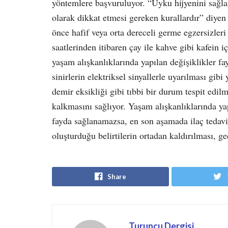
yöntemlere başvuruluyor.
“
Uyku hijyenini sağla
olarak dikkat etmesi gereken kurallardır” diye
önce hafif veya orta dereceli germe egzersizleri
saatlerinden itibaren çay ile kahve gibi kafein i
yaşam alışkanlıklarında yapılan değişiklikler fa
sinirlerin elektriksel sinyallerle uyarılması gibi
demir eksikliği gibi tıbbi bir durum tespit edi
kalkmasını sağlıyor. Yaşam alışkanlıklarında yap
fayda sağlanamazsa, en son aşamada ilaç tedavis
oluşturduğu belirtilerin ortadan kaldırılması, ge
Share
Turuncu Dergisi