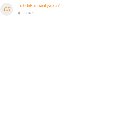
Tuil dekor nasıl yapılır?
0 SHARES