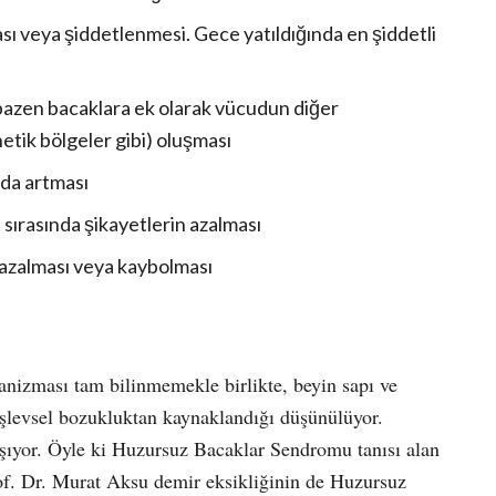
ı veya şiddetlenmesi. Gece yatıldığında en şiddetli
bazen bacaklara ek olarak vücudun diğer
netik bölgeler gibi) oluşması
 da artması
sırasında şikayetlerin azalması
 azalması veya kaybolması
izması tam bilinmemekle birlikte, beyin sapı ve
işlevsel bozukluktan kaynaklandığı düşünülüyor.
ıyor. Öyle ki Huzursuz Bacaklar Sendromu tanısı alan
rof. Dr. Murat Aksu demir eksikliğinin de Huzursuz