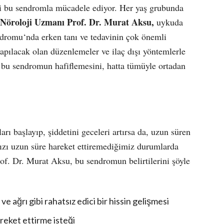
şi bu sendromla mücadele ediyor. Her yaş grubunda
Nöroloji Uzmanı Prof. Dr. Murat Aksu,
uykuda
ndromu
‘
nda erken tanı ve tedavinin çok önemli
apılacak olan düzenlemeler ve ilaç dışı yöntemlerle
i, bu sendromun hafiflemesini, hatta tümüyle ortadan
 başlayıp, şiddetini geceleri artırsa da, uzun süren
mızı uzun süre hareket ettiremediğimiz durumlarda
of. Dr. Murat Aksu, bu sendromun belirtilerini şöyle
 ağrı gibi rahatsız edici bir hissin gelişmesi
reket ettirme isteği