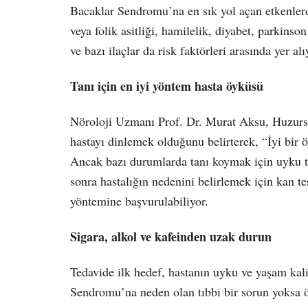
Bacaklar Sendromu
’
na en sık yol açan etkenler
veya folik asitliği, hamilelik, diyabet, parkinson
ve bazı ilaçlar da risk faktörleri arasında yer alı
Tanı için en iyi yöntem hasta öyküsü
Nöroloji Uzmanı Prof. Dr. Murat Aksu, Huzur
hastayı dinlemek olduğunu belirterek, “İyi bir ö
Ancak bazı durumlarda tanı koymak için uyku t
sonra hastalığın nedenini belirlemek için kan t
yöntemine başvurulabiliyor.
Sigara, alkol ve kafeinden uzak durun
Tedavide ilk hedef, hastanın uyku ve yaşam kal
Sendromu
’
na neden olan tıbbi bir sorun yoksa 