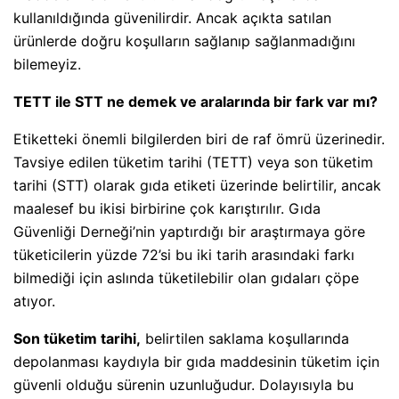
kullanıldığında güvenilirdir. Ancak açıkta satılan
ürünlerde doğru koşulların sağlanıp sağlanmadığını
bilemeyiz.
TETT ile STT ne demek ve aralarında bir fark var mı?
Etiketteki önemli bilgilerden biri de raf ömrü üzerinedir.
Tavsiye edilen tüketim tarihi (TETT) veya son tüketim
tarihi (STT) olarak gıda etiketi üzerinde belirtilir, ancak
maalesef bu ikisi birbirine çok karıştırılır.
Gıda
Güvenliği Derneği’nin yaptırdığı bir araştırmaya göre
tüketicilerin yüzde 72’si bu iki tarih arasındaki farkı
bilmediği için aslında tüketilebilir olan gıdaları çöpe
atıyor.
Son tüketim tarihi,
belirtilen saklama koşullarında
depolanması kaydıyla bir gıda maddesinin tüketim için
güvenli olduğu sürenin uzunluğudur. Dolayısıyla bu