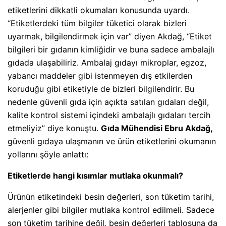
etiketlerini dikkatli okumaları konusunda uyardı.
“Etiketlerdeki tüm bilgiler tüketici olarak bizleri
uyarmak, bilgilendirmek için var” diyen Akdağ, “Etiket
bilgileri bir gıdanın kimliğidir ve buna sadece ambalajlı
gıdada ulaşabiliriz. Ambalaj gıdayı mikroplar, egzoz,
yabancı maddeler gibi istenmeyen dış etkilerden
koruduğu gibi etiketiyle de bizleri bilgilendirir. Bu
nedenle güvenli gıda için açıkta satılan gıdaları değil,
kalite kontrol sistemi içindeki ambalajlı gıdaları tercih
etmeliyiz” diye konuştu.
Gıda Mühendisi Ebru Akdağ,
güvenli gıdaya ulaşmanın ve ürün etiketlerini okumanın
yollarını şöyle anlattı:
Etiketlerde hangi kısımlar mutlaka okunmalı?
Ürünün etiketindeki besin değerleri, son tüketim tarihi,
alerjenler gibi bilgiler mutlaka kontrol edilmeli. Sadece
son tüketim tarihine değil, besin değerleri tablosuna da