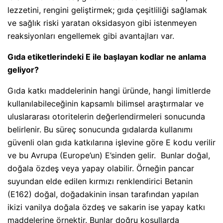
lezzetini, rengini geliştirmek; gıda çeşitliliği sağlamak
ve sağlık riski yaratan oksidasyon gibi istenmeyen
reaksiyonları engellemek gibi avantajları var.
Gıda etiketlerindeki E ile başlayan kodlar ne anlama
geliyor?
Gıda katkı maddelerinin hangi üründe, hangi limitlerde
kullanılabileceğinin kapsamlı bilimsel araştırmalar ve
uluslararası otoritelerin değerlendirmeleri sonucunda
belirlenir. Bu süreç sonucunda gıdalarda kullanımı
güvenli olan gıda katkılarına işlevine göre E kodu verilir
ve bu Avrupa (Europe’un) E’sinden gelir.
Bunlar doğal,
doğala özdeş̧ veya yapay olabilir. Örneğin pancar
suyundan elde edilen kırmızı renklendirici Betanin
(E162) doğal, doğadakinin insan tarafından yapılan
ikizi vanilya doğala özdeş ve sakarin ise yapay katkı
maddelerine örnektir. Bunlar doğru koşullarda