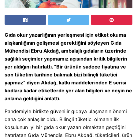
Gıda okur yazarlığının yerleşmesi için etiket okuma
alışkanlığının gelişmesi gerektiğini söyleyen Gıda
Mühendisi Ebru Akdağ, ambalajlı gıdaların üzerinde
sağlıklı seçimler yapmamız açısından kritik bilgilerin
yer aldığını hatırlattı. “Bir ürünün sadece fiyatına ve
son tüketim tarihine bakmak bizi bilinçli tüketici
yapmaz” diyen Akdağ, katkı maddelerinden E serisi
kodlara kadar etiketlerde yer alan bilgileri ve neyin ne
anlama geldiğini anlattı.
Pandemiyle birlikte güvenilir gıdaya ulaşmanın önemi
daha çok anlaşılır oldu. Bilinçli tüketici olmanın ilk
koşulunun iyi bir gıda okur yazarı olmaktan geçtiğini
hatırlatan Gıda Mühendisi Ebru Akdağ, tüketicileri, ürün