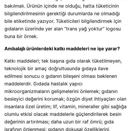
bakılmalı. Ürünün içinde ne olduğu, hatta tüketicinin
bilgilendirilmesinin gerektiği durumlarda ne olmadığı
bile etiketinde yazıyor. Tüketicileri bilgilendirmek için
gıdaların üzerinde yer alan “trans yağ yoktur” logosu
buna bir örnek.
Ambalajlı ürünlerdeki katkı maddeleri ne işe yarar?
Katkı maddeleri; tek başına gıda olarak tüketilmeyen,
teknolojik bir amaç doğrultusunda gıdaya ilave
edilmesi sonucu o gıdanın bileşeni olması beklenen
maddelerdir. Gıdada hastalık yapıcı
mikroorganizmaların gelişmelerini önlemek; gıdanın
besleyici değerini korumak; özgün diyet ihtiyaçları olan
insanlara özel üretim; lif, vitamin, mineraller gibi sağlığa
olumlu etkisi olacak maddelerle güçlendirilerek besin
değerinin artırılması; daha uzun bir raf ömrü; gıda
israfının önlenmesi; gıdanın dokusal özelliklerini,