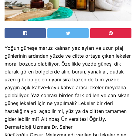
Yoğun güneşe maruz kalınan yaz ayları ve uzun plaj
günlerinin ardından yüzde ve ciltte ortaya çıkan lekeler
moral bozucu olabiliyor. Özellikle yüzde güneşi dik
olarak gören bölgelerde alın, burun, yanaklar, dudak
üzeri gibi bölgelerin yanı sıra bazen de tüm yüzde
yaygın açık kahve-koyu kahve arası lekeler meydana
gelebiliyor. Yaz sonrası birden fark edilen ve can sıkan
güneş lekeleri için ne yapılmalı? Lekeler bir deri
hastalığına yol açabilir mi, yüz ya da ciltten tamamen
giderilebilir mi? Altınbaş Üniversitesi Öğr.Üy.
Dermatoloji Uzmanı Dr. Seher
Küçükoğlu Cesur, Melazma adı verilen bu lekelerin en