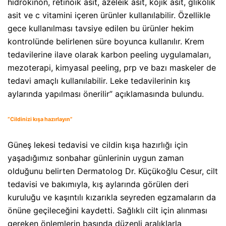
hidrokinon, retinoik asit, azeleik asit, kojik asit, glikolik
asit ve c vitamini içeren ürünler kullanılabilir. Özellikle
gece kullanılması tavsiye edilen bu ürünler hekim
kontrolünde belirlenen süre boyunca kullanılır. Krem
tedavilerine ilave olarak karbon peeling uygulamaları,
mezoterapi, kimyasal peeling, prp ve bazı maskeler de
tedavi amaçlı kullanılabilir. Leke tedavilerinin kış
aylarında yapılması önerilir” açıklamasında bulundu.
“Cildinizi kışa hazırlayın”
Güneş lekesi tedavisi ve cildin kışa hazırlığı için
yaşadığımız sonbahar günlerinin uygun zaman
olduğunu belirten Dermatolog Dr. Küçükoğlu Cesur, cilt
tedavisi ve bakımıyla, kış aylarında görülen deri
kuruluğu ve kaşıntılı kızarıkla seyreden egzamaların da
önüne geçileceğini kaydetti. Sağlıklı cilt için alınması
gereken önlemlerin başında düzenli aralıklarla