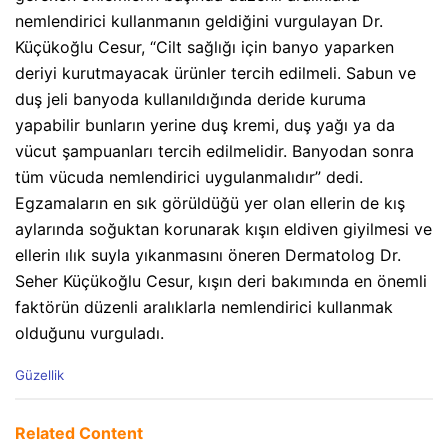
nemlendirici kullanmanın geldiğini vurgulayan Dr.
Küçükoğlu Cesur, “Cilt sağlığı için banyo yaparken
deriyi kurutmayacak ürünler tercih edilmeli. Sabun ve
duş jeli banyoda kullanıldığında deride kuruma
yapabilir bunların yerine duş kremi, duş yağı ya da
vücut şampuanları tercih edilmelidir. Banyodan sonra
tüm vücuda nemlendirici uygulanmalıdır” dedi.
Egzamaların en sık görüldüğü yer olan ellerin de kış
aylarında soğuktan korunarak kışın eldiven giyilmesi ve
ellerin ılık suyla yıkanmasını öneren Dermatolog Dr.
Seher Küçükoğlu Cesur, kışın deri bakımında en önemli
faktörün düzenli aralıklarla nemlendirici kullanmak
olduğunu vurguladı.
C
Güzellik
a
t
e
Related Content
g