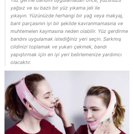
Yüz germe bandını uygulamadan önce, yüzünüzü
yağsız ve su bazlı bir yüz yıkama jeli ile
yıkayın. Yüzünüzde herhangi bir yağ veya makyaj,
bant parçasının iyi bir şekilde kavranmamasına ve
muhtemelen kaymasına neden olabilir. Yüz gerdirme
bandını uygulamak istediğiniz yeri seçin. Sarkmış
cildinizi toplamak ve yukarı çekmek, bandı
yapıştırmak için en iyi yeri belirlemenize yardımcı
olacaktır.