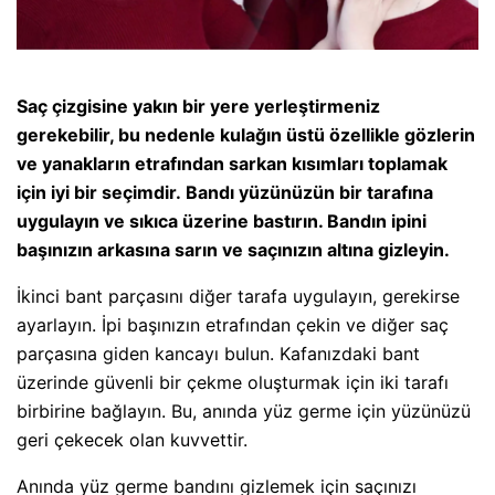
Saç çizgisine yakın bir yere yerleştirmeniz
gerekebilir, bu nedenle kulağın üstü özellikle gözlerin
ve yanakların etrafından sarkan kısımları toplamak
için iyi bir seçimdir. Bandı yüzünüzün bir tarafına
uygulayın ve sıkıca üzerine bastırın. Bandın ipini
başınızın arkasına sarın ve saçınızın altına gizleyin.
İkinci bant parçasını diğer tarafa uygulayın, gerekirse
ayarlayın. İpi başınızın etrafından çekin ve diğer saç
parçasına giden kancayı bulun. Kafanızdaki bant
üzerinde güvenli bir çekme oluşturmak için iki tarafı
birbirine bağlayın. Bu, anında yüz germe için yüzünüzü
geri çekecek olan kuvvettir.
Anında yüz germe bandını gizlemek için saçınızı