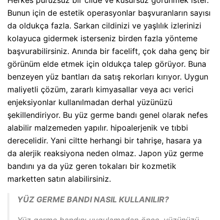
Herkes pürüzsüz bir cilde ve kusursuz görünmek ister.
Bunun için de estetik operasyonlar başvuranların sayısı
da oldukça fazla. Sarkan cildinizi ve yaşlılık izlerinizi
kolayuca gidermek isterseniz birden fazla yönteme
başvurabilirsiniz. Anında bir facelift, çok daha genç bir
görünüm elde etmek için oldukça talep görüyor. Buna
benzeyen yüz bantları da satış rekorları kırıyor. Uygun
maliyetli çözüm, zararlı kimyasallar veya acı verici
enjeksiyonlar kullanılmadan derhal yüzünüzü
şekillendiriyor. Bu yüz germe bandı genel olarak nefes
alabilir malzemeden yapılır. hipoalerjenik ve tıbbi
derecelidir. Yani ciltte herhangi bir tahrişe, hasara ya
da alerjik reaksiyona neden olmaz. Japon yüz germe
bandını ya da yüz geren tokaları bir kozmetik
marketten satın alabilirsiniz.
YÜZ GERME BANDI NASIL KULLANILIR?