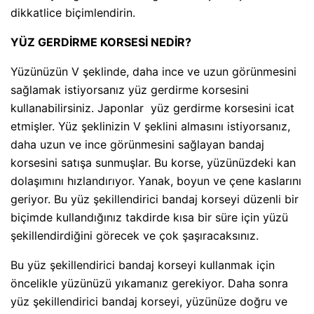
dikkatlice biçimlendirin.
YÜZ GERDİRME KORSESİ NEDİR?
Yüzünüzün V şeklinde, daha ince ve uzun görünmesini
sağlamak istiyorsanız yüz gerdirme korsesini
kullanabilirsiniz. Japonlar yüz gerdirme korsesini icat
etmişler. Yüz şeklinizin V şeklini almasını istiyorsanız,
daha uzun ve ince görünmesini sağlayan bandaj
korsesini satışa sunmuşlar. Bu korse, yüzünüzdeki kan
dolaşımını hızlandırıyor. Yanak, boyun ve çene kaslarını
geriyor. Bu yüz şekillendirici bandaj korseyi düzenli bir
biçimde kullandığınız takdirde kısa bir süre için yüzü
şekillendirdiğini görecek ve çok şaşıracaksınız.
Bu yüz şekillendirici bandaj korseyi kullanmak için
öncelikle yüzünüzü yıkamanız gerekiyor. Daha sonra
yüz şekillendirici bandaj korseyi, yüzünüze doğru ve