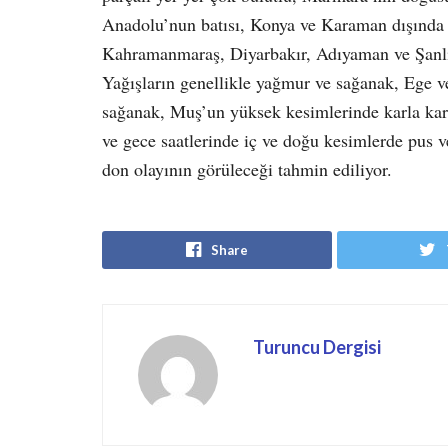
Anadolu’nun batısı, Konya ve Karaman dışında 
Kahramanmaraş, Diyarbakır, Adıyaman ve Şanlıur
Yağışların genellikle yağmur ve sağanak, Ege ve
sağanak, Muş’un yüksek kesimlerinde karla kar
ve gece saatlerinde iç ve doğu kesimlerde pus ve
don olayının görüleceği tahmin ediliyor.
Share
Turuncu Dergisi