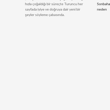
hızla çoğaldığı bir süreçte Turuncu her
Sonbahard
sayfada iyiye ve doğruya dair yeni bir
neden
şeyler söyleme çabasında.