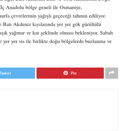
İç Anadolu bölge geneli ile Osmaniye,
fa çevrelerinin yağışlı geçeceği tahmin ediliyor.
 Batı Akdeniz kıyılarında yer yer gök gürültülü
ışık yağmur ve kar şeklinde olması bekleniyor. Sabah
 yer yer sis ile birlikte doğu bölgelerde buzlanma ve
Tweet
Pin