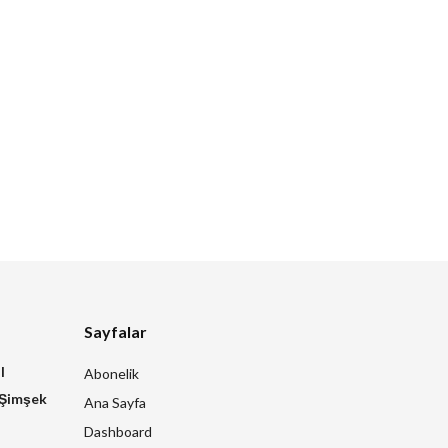
Sayfalar
l
Abonelik
 Şimşek
Ana Sayfa
Dashboard