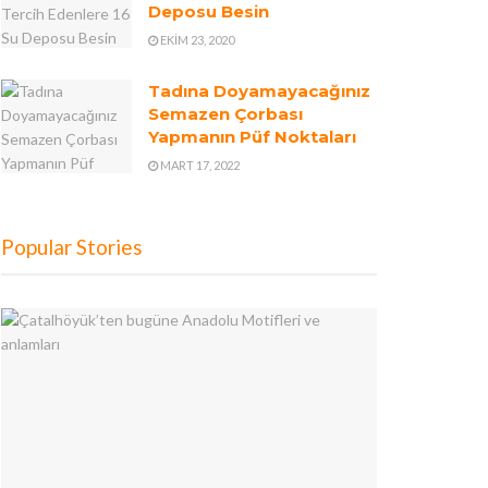
Deposu Besin
EKIM 23, 2020
Tadına Doyamayacağınız
Semazen Çorbası
Yapmanın Püf Noktaları
MART 17, 2022
Popular Stories