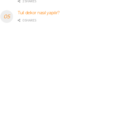
2 SHARES
Tuil dekor nasıl yapılır?
0 SHARES