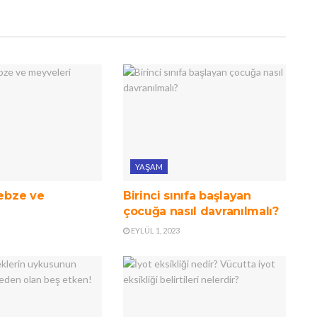
YAŞAM
sebze ve
Birinci sınıfa başlayan
çocuğa nasıl davranılmalı?
EYLÜL 1, 2023