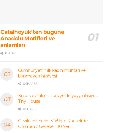
Çatalhöyük’ten bugüne
Anadolu Motifleri ve
anlamları
0 SHARES
Cumhuriyet’in ilk kadın muhtarı ve
bilinmeyen hikâyesi
0 SHARES
Küçük ev’ akımı Türkiye’de yaygınlaşıyor:
Tiny House
0 SHARES
Gezilecek Yerler Var! İşte Kocaeli’de
Görmeniz Gereken 10 Yer