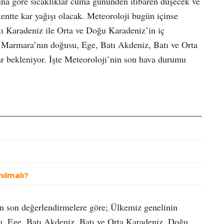
na göre sıcaklıklar cuma gününden itibaren düşecek ve
entte kar yağışı olacak. Meteoroloji bugün içinse
ı Karadeniz ile Orta ve Doğu Karadeniz’in iç
n Marmara’nın doğusu, Ege, Batı Akdeniz, Batı ve Orta
r bekleniyor. İşte Meteoroloji’nin son hava durumu
nılmalı?
n son değerlendirmelere göre; Ülkemiz genelinin
u, Ege, Batı Akdeniz, Batı ve Orta Karadeniz, Doğu