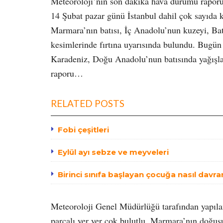
Meteoroloji’nin son dakika hava durumu raporu
14 Şubat pazar günü İstanbul dahil çok sayıda k
Marmara’nın batısı, İç Anadolu’nun kuzeyi, Bat
kesimlerinde fırtına uyarısında bulundu. Bugü
Karadeniz, Doğu Anadolu’nun batısında yağışla
raporu…
RELATED POSTS
Fobi çeşitleri
Eylül ayı sebze ve meyveleri
Birinci sınıfa başlayan çocuğa nasıl davra
Meteoroloji Genel Müdürlüğü tarafından yapıla
parçalı yer yer çok bulutlu, Marmara’nın doğus