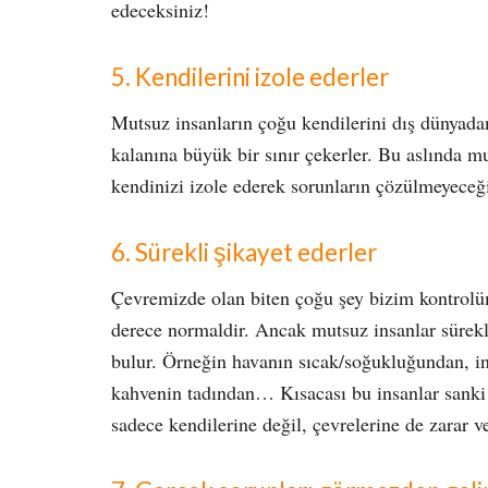
edeceksiniz!
5. Kendilerini izole ederler
Mutsuz insanların çoğu kendilerini dış dünyadan
kalanına büyük bir sınır çekerler. Bu aslında m
kendinizi izole ederek sorunların çözülmeyeceğin
6. Sürekli şikayet ederler
Çevremizde olan biten çoğu şey bizim kontrolüm
derece normaldir. Ancak mutsuz insanlar sürekli
bulur. Örneğin havanın sıcak/soğukluğundan, in
kahvenin tadından… Kısacası bu insanlar san
sadece kendilerine değil, çevrelerine de zarar ve