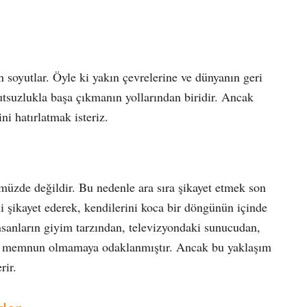
 soyutlar. Öyle ki yakın çevrelerine ve dünyanın geri
utsuzlukla başa çıkmanın yollarından biridir. Ancak
i hatırlatmak isteriz.
üzde değildir. Bu nedenle ara sıra şikayet etmek son
 şikayet ederek, kendilerini koca bir döngünün içinde
sanların giyim tarzından, televizyondaki sunucudan,
ki memnun olmamaya odaklanmıştır. Ancak bu yaklaşım
rir.