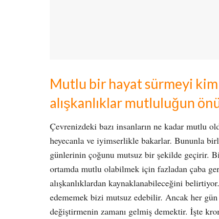
Mutlu bir hayat sürmeyi kim
alışkanlıklar mutluluğun önü
Çevrenizdeki bazı insanların ne kadar mutlu ol
heyecanla ve iyimserlikle bakarlar. Bununla birl
günlerinin çoğunu mutsuz bir şekilde geçirir. B
ortamda mutlu olabilmek için fazladan çaba ge
alışkanlıklardan kaynaklanabileceğini belirtiyo
edememek bizi mutsuz edebilir. Ancak her gün k
değiştirmenin zamanı gelmiş demektir. İşte kro