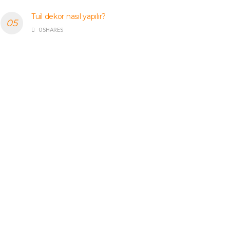
Tuil dekor nasıl yapılır?
0 SHARES