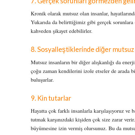
7. Gerçek sorunları görmezden geli
Kronik olarak mutsuz olan insanlar, hayatların
Yukarıda da belirttiğimiz gibi gerçek sorunlar
kahveden şikayet edebilirler.
8. Sosyalleştiklerinde diğer mutsuz i
Mutsuz insanların bir diğer alışkanlığı da enerji
çoğu zaman kendilerini izole etseler de arada bir
buluşurlar.
9. Kin tutarlar
Hayatta çok farklı insanlarla karşılaşıyoruz ve
tutmak karşınızdaki kişiden çok size zarar veri
büyümesine izin vermiş olursunuz. Bu da muts