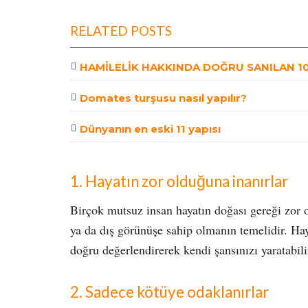
RELATED POSTS
HAMİLELİK HAKKINDA DOĞRU SANILAN 10 
Domates turşusu nasıl yapılır?
Dünyanın en eski 11 yapısı
1. Hayatın zor olduğuna inanırlar
Birçok mutsuz insan hayatın doğası gereği zor o
ya da dış görünüşe sahip olmanın temelidir. Hay
doğru değerlendirerek kendi şansınızı yaratabili
2. Sadece kötüye odaklanırlar