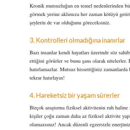
Kronik mutsuzluğun en temel nedenlerinden bir
görmek yerine aklımıza her zaman kötüyü getirir
şeylerin de var olduğunu göreceksiniz.
3. Kontrolleri olmadığına inanırlar
Bazı insanlar kendi hayatları üzerinde söz sahib
ettiğini görürler ve bunu şans olarak nitelerler.
hatırlamazlar. Mutsuz hissettiğiniz zamanlarda b
tekrar hatırlayın!
4. Hareketsiz bir yaşam sürerler
Birçok araştırma fiziksel aktivitenin ruh haline
kişiler çoğu zaman daha az fiziksel aktivite ya
olamazsınız! Ancak düzenli egzersizle enerjinizi