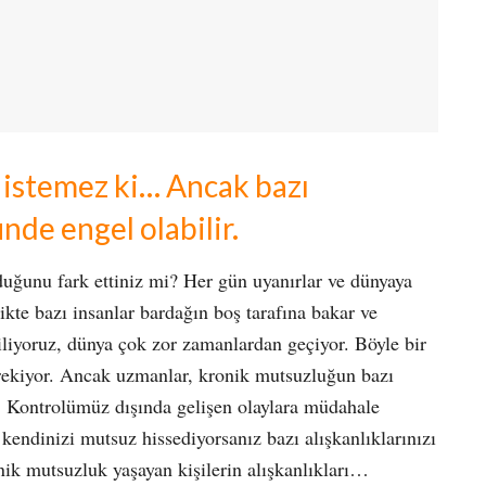
 istemez ki… Ancak bazı
nde engel olabilir.
duğunu fark ettiniz mi? Her gün uyanırlar ve dünyaya
ikte bazı insanlar bardağın boş tarafına bakar ve
iliyoruz, dünya çok zor zamanlardan geçiyor. Böyle bir
rekiyor. Ancak uzmanlar, kronik mutsuzluğun bazı
r. Kontrolümüz dışında gelişen olaylara müdahale
endinizi mutsuz hissediyorsanız bazı alışkanlıklarınızı
nik mutsuzluk yaşayan kişilerin alışkanlıkları…