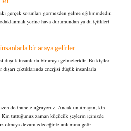
rler
daki gerçek sorunları görmezden gelme eğilimindedir.
a odaklanmak yerine hava durumundan ya da içtikleri
nsanlarla bir araya gelirler
si düşük insanlarla bir araya gelmeleridir. Bu kişiler
 dışarı çıktıklarında enerjisi düşük insanlarla
 bazen de ihanete uğruyoruz. Ancak unutmayın, kin
r. Kin tuttuğunuz zaman küçücük şeylerin içinizde
uz olmaya devam edeceğiniz anlamına gelir.