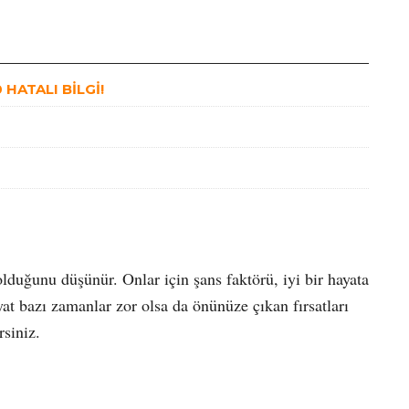
HATALI BİLGİ!
lduğunu düşünür. Onlar için şans faktörü, iyi bir hayata
at bazı zamanlar zor olsa da önünüze çıkan fırsatları
rsiniz.