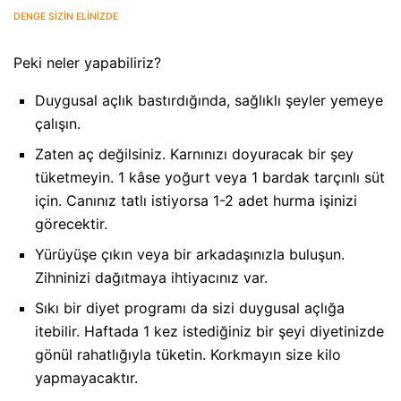
DENGE SİZİN ELİNİZDE
Peki neler yapabiliriz?
Duygusal açlık bastırdığında, sağlıklı şeyler yemeye
çalışın.
Zaten aç değilsiniz. Karnınızı doyuracak bir şey
tüketmeyin. 1 kâse yoğurt veya 1 bardak tarçınlı süt
için. Canınız tatlı istiyorsa 1-2 adet hurma işinizi
görecektir.
Yürüyüşe çıkın veya bir arkadaşınızla buluşun.
Zihninizi dağıtmaya ihtiyacınız var.
Sıkı bir diyet programı da sizi duygusal açlığa
itebilir. Haftada 1 kez istediğiniz bir şeyi diyetinizde
gönül rahatlığıyla tüketin. Korkmayın size kilo
yapmayacaktır.