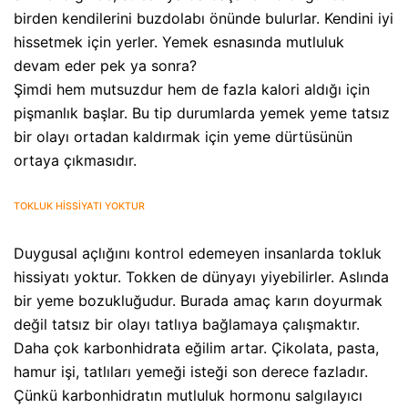
birden kendilerini buzdolabı önünde bulurlar. Kendini iyi
hissetmek için yerler. Yemek esnasında mutluluk
devam eder pek ya sonra?
Şimdi hem mutsuzdur hem de fazla kalori aldığı için
pişmanlık başlar. Bu tip durumlarda yemek yeme tatsız
bir olayı ortadan kaldırmak için yeme dürtüsünün
ortaya çıkmasıdır.
TOKLUK HİSSİYATI YOKTUR
Duygusal açlığını kontrol edemeyen insanlarda tokluk
hissiyatı yoktur. Tokken de dünyayı yiyebilirler. Aslında
bir yeme bozukluğudur. Burada amaç karın doyurmak
değil tatsız bir olayı tatlıya bağlamaya çalışmaktır.
Daha çok karbonhidrata eğilim artar. Çikolata, pasta,
hamur işi, tatlıları yemeği isteği son derece fazladır.
Çünkü karbonhidratın mutluluk hormonu salgılayıcı