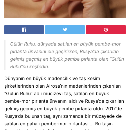
Gülün Ruhu, dünyada satılan en büyük pembe-mor
pırlanta ünvanını ele geçirirken, Rusya’da çıkarılan
gelmiş geçmiş en büyük pembe pırlanta olan “Gülün
Ruhu”nu keşfedin.
Dünyanın en büyük madencilik ve taş kesim
şirketlerinden olan Alrosa’nın madenlerinden çıkarılan
“Gülün Ruhu” adlı mucizevi taş, satılan en büyük
pembe-mor pırlanta ünvanını aldı ve Rusya’da çıkarılan
gelmiş geçmiş en büyük pembe pırlanta oldu. 2017’de
Rusya’da bulunan taş, aynı zamanda bir müzayede de
satılan en pahalı pembe-mor pırlantası… Bu taşın