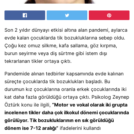
Son 2 yıldır dünyayı etkisi altına alan pandemi, aylarca
evde kalan çocuklarda tik bozukluklarına sebep oldu.
Çoğu kez omuz silkme, kafa sallama, göz kırpma,
burun seyirme veya diş sürtme gibi istem dışı
tekrarlanan tikler ortaya çıktı.
Pandemide alınan tedbirler kapsamında evde kalınan
süreçte çocuklarda tik bozuklukları başladı. Bu
durumun kız çocuklarına oranla erkek çocuklarında iki
kat daha fazla görüldüğü ortaya çıktı. Psikolog Zeynep
Öztürk konu ile ilgili,
“Motor ve vokal olarak iki grupta
incelenen tikler daha çok ilkokul dönemi çocuklarında
görülüyor. Tik bozukluklarının en sık görüldüğü
dönem ise 7-12 aralığı”
ifadelerini kullandı