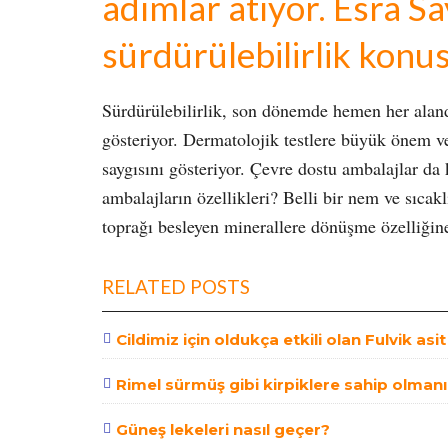
adımlar atıyor. Esra Sa
sürdürülebilirlik konu
Sürdürülebilirlik, son dönemde hemen her aland
gösteriyor. Dermatolojik testlere büyük önem v
saygısını gösteriyor. Çevre dostu ambalajlar d
ambalajların özellikleri? Belli bir nem ve sıcak
toprağı besleyen minerallere dönüşme özelliğine
RELATED POSTS
Cildimiz için oldukça etkili olan Fulvik asi
Rimel sürmüş gibi kirpiklere sahip olmanı
Güneş lekeleri nasıl geçer?