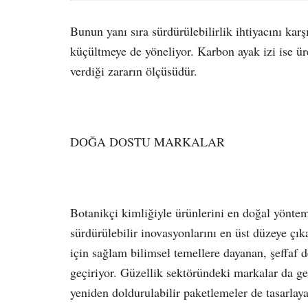
Bunun yanı sıra sürdürülebilirlik ihtiyacını ka
küçültmeye de yöneliyor. Karbon ayak izi ise üre
verdiği zararın ölçüsüdür.
DOĞA DOSTU MARKALAR
Botanikçi kimliğiyle ürünlerini en doğal yöntem
sürdürülebilir inovasyonlarını en üst düzeye çık
için sağlam bilimsel temellere dayanan, şeffaf d
geçiriyor. Güzellik sektöründeki markalar da 
yeniden doldurulabilir paketlemeler de tasarlaya