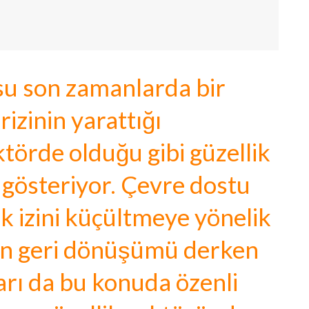
su son zamanlarda bir
rizinin yarattığı
ktörde olduğu gibi güzellik
 gösteriyor. Çevre dostu
k izini küçültmeye yönelik
rın geri dönüşümü derken
rı da bu konuda özenli