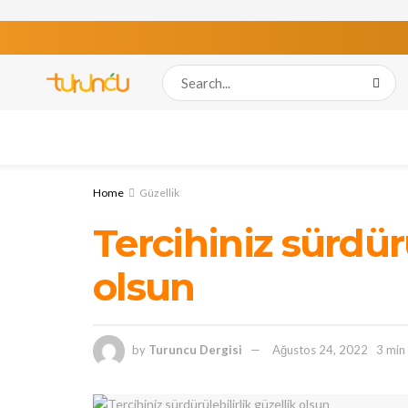
Home
Güzellik
Tercihiniz sürdürü
olsun
by
Turuncu Dergisi
Ağustos 24, 2022
3 min