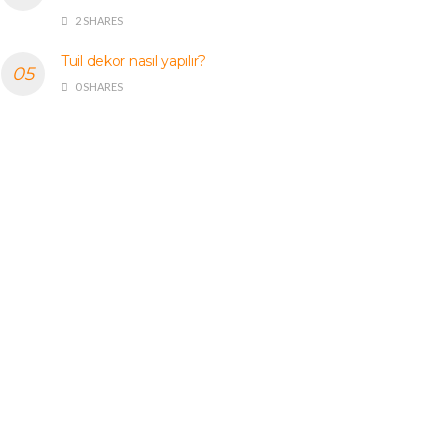
2 SHARES
Tuil dekor nasıl yapılır?
0 SHARES