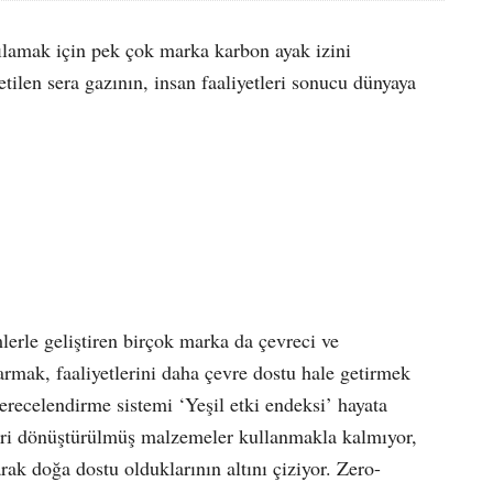
rşılamak için pek çok marka karbon ayak izini
tilen sera gazının, insan faaliyetleri sonucu dünyaya
lerle geliştiren birçok marka da çevreci ve
armak, faaliyetlerini daha çevre dostu hale getirmek
erecelendirme sistemi ‘Yeşil etki endeksi’ hayata
geri dönüştürülmüş malzemeler kullanmakla kalmıyor,
rak doğa dostu olduklarının altını çiziyor. Zero-