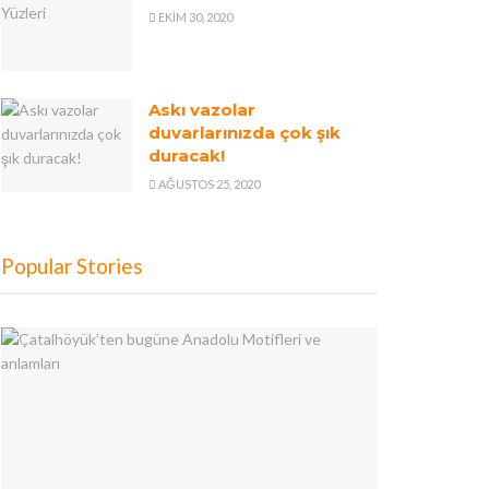
EKIM 30, 2020
Askı vazolar
duvarlarınızda çok şık
duracak!
AĞUSTOS 25, 2020
Popular Stories