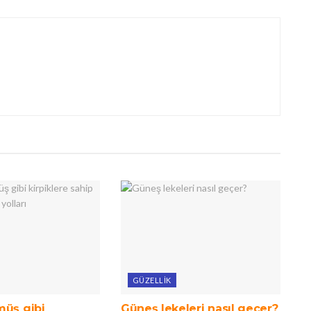
GÜZELLIK
müş gibi
Güneş lekeleri nasıl geçer?