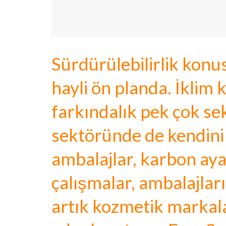
Sürdürülebilirlik konu
hayli ön planda. İklim k
farkındalık pek çok se
sektöründe de kendini
ambalajlar, karbon aya
çalışmalar, ambalajla
artık kozmetik markala