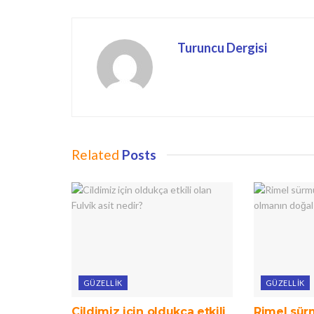
Turuncu Dergisi
Related
Posts
GÜZELLIK
GÜZELLIK
Cildimiz için oldukça etkili
Rimel sür