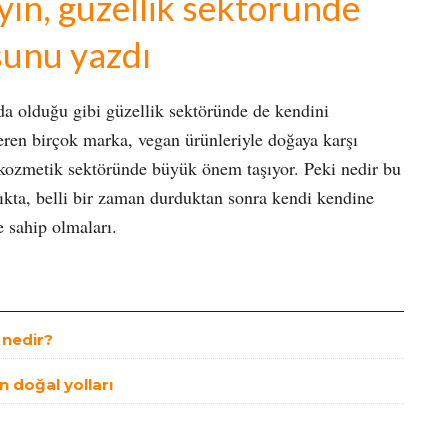
yın, güzellik sektöründe
sunu yazdı
a olduğu gibi güzellik sektöründe de kendini
eren birçok marka, vegan ürünleriyle doğaya karşı
a kozmetik sektöründe büyük önem taşıyor. Peki nedir bu
lıkta, belli bir zaman durduktan sonra kendi kendine
 sahip olmaları.
t nedir?
n doğal yolları