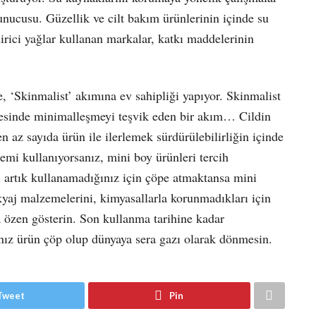
nucusu. Güzellik ve cilt bakım ürünlerinin içinde su
dirici yağlar kullanan markalar, katkı maddelerinin
e, ‘Skinmalist’ akımına ev sahipliği yapıyor. Skinmalist
emesinde minimalleşmeyi teşvik eden bir akım… Cildin
en az sayıda ürün ile ilerlemek sürdürülebilirliğin içinde
emi kullanıyorsanız, mini boy ürünleri tercih
i artık kullanamadığınız için çöpe atmaktansa mini
akyaj malzemelerini, kimyasallarla korunmadıkları için
 özen gösterin. Son kullanma tarihine kadar
ğınız ürün çöp olup dünyaya sera gazı olarak dönmesin.
Tweet
Pin