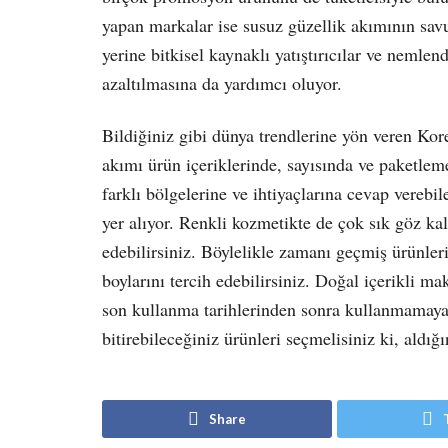
yapan markalar ise susuz güzellik akımının savu
yerine bitkisel kaynaklı yatıştırıcılar ve nemlen
azaltılmasına da yardımcı oluyor.
Bildiğiniz gibi dünya trendlerine yön veren Kor
akımı ürün içeriklerinde, sayısında ve paketl
farklı bölgelerine ve ihtiyaçlarına cevap verebil
yer alıyor. Renkli kozmetikte de çok sık göz kal
edebilirsiniz. Böylelikle zamanı geçmiş ürünler
boylarını tercih edebilirsiniz. Doğal içerikli m
son kullanma tarihlerinden sonra kullanmamaya
bitirebileceğiniz ürünleri seçmelisiniz ki, aldı
Share