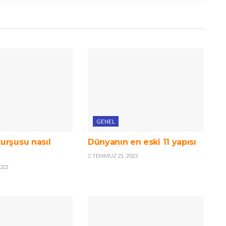
GENEL
urşusu nasıl
Dünyanın en eski 11 yapısı
TEMMUZ 21, 2023
023