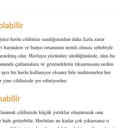
labilir
ız havlu cildinize sandığınızdan daha fazla zarar
ri barındırır ve banyo ortamının nemli olması sebebiyle
aratılmış olur. Havluyu yüzünüze sürdüğünüzde, tüm bu
 sonunda çatlamalara ve gözeneklerin tıkanmasına neden
ayrı bir havlu kullanıyor olsanız bile muhtemelen her
 yine cildinizde yer ediniyordur.
nabilir
llanmak cildinizde küçük yırtıklar oluşturarak onu
 hale getirebilir. Havluları ne kadar çok yıkarsanız o