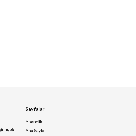
Sayfalar
l
Abonelik
 Şimşek
Ana Sayfa