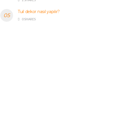
Tuil dekor nasıl yapılır?
0 SHARES