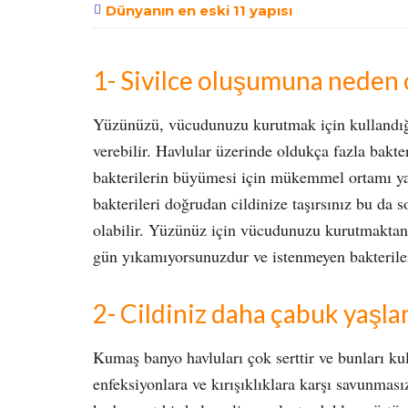
Dünyanın en eski 11 yapısı
1- Sivilce oluşumuna neden o
Yüzünüzü, vücudunuzu kurutmak için kullandığın
verebilir. Havlular üzerinde oldukça fazla bakte
bakterilerin büyümesi için mükemmel ortamı y
bakterileri doğrudan cildinize taşırsınız bu da
olabilir. Yüzünüz için vücudunuzu kurutmaktan 
gün yıkamıyorsunuzdur ve istenmeyen bakteriler
2- Cildiniz daha çabuk yaşla
Kumaş banyo havluları çok serttir ve bunları ku
enfeksiyonlara ve kırışıklıklara karşı savunmasız