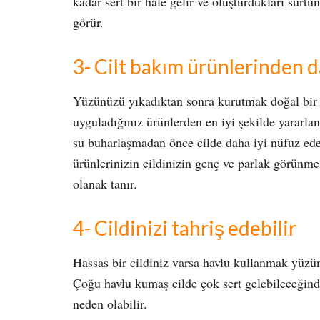
kadar sert bir hale gelir ve oluşturdukları sürtün
görür.
3- Cilt bakım ürünlerinden 
Yüzünüzü yıkadıktan sonra kurutmak doğal bir 
uyguladığınız ürünlerden en iyi şekilde yararl
su buharlaşmadan önce cilde daha iyi nüfuz ede
ürünlerinizin cildinizin genç ve parlak görünme
olanak tanır.
4- Cildinizi tahriş edebilir
Hassas bir cildiniz varsa havlu kullanmak yüzün
Çoğu havlu kumaş cilde çok sert gelebileceğinde
neden olabilir.