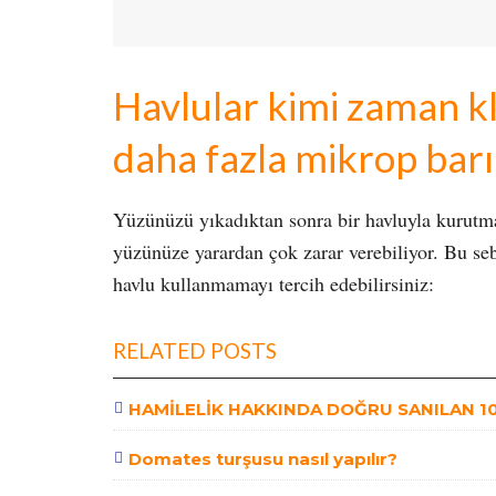
Havlular kimi zaman kl
daha fazla mikrop bar
Yüzünüzü yıkadıktan sonra bir havluyla kurutma
yüzünüze yarardan çok zarar verebiliyor. Bu se
havlu kullanmamayı tercih edebilirsiniz:
RELATED POSTS
HAMİLELİK HAKKINDA DOĞRU SANILAN 10 
Domates turşusu nasıl yapılır?