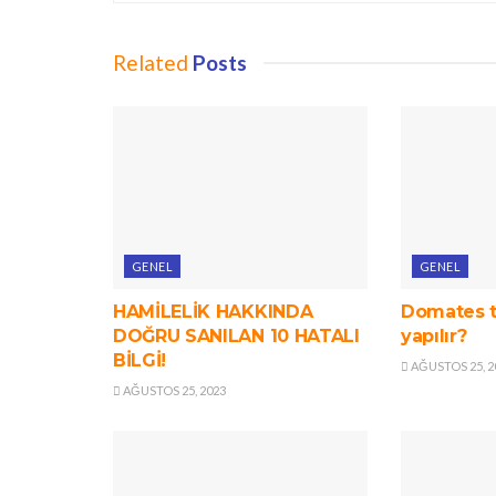
Related
Posts
GENEL
GENEL
HAMİLELİK HAKKINDA
Domates t
DOĞRU SANILAN 10 HATALI
yapılır?
BİLGİ!
AĞUSTOS 25, 2
AĞUSTOS 25, 2023