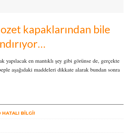
ozet kapaklarından bile
ındırıyor…
k yapılacak en mantıklı şey gibi görünse de, gerçekte
beple aşağıdaki maddeleri dikkate alarak bundan sonra
HATALI BİLGİ!