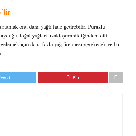
ilir
kurutmak onu daha yağlı hale getirebilir. Pürüzlü
 duyduğu doğal yağları uzaklaştırabildiğinden, cilt
ngelemek için daha fazla yağ üretmesi gerekecek ve bu
r.
Tweet
Pin