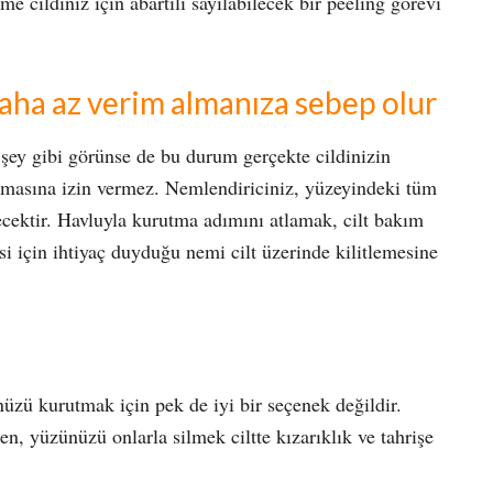
me cildiniz için abartılı sayılabilecek bir peeling görevi
daha az verim almanıza sebep olur
şey gibi görünse de bu durum gerçekte cildinizin
anmasına izin vermez. Nemlendiriciniz, yüzeyindeki tüm
cektir. Havluyla kurutma adımını atlamak, cilt bakım
si için ihtiyaç duyduğu nemi cilt üzerinde kilitlemesine
üzü kurutmak için pek de iyi bir seçenek değildir.
n, yüzünüzü onlarla silmek ciltte kızarıklık ve tahrişe