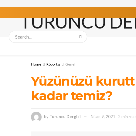
Home
Röportaj
Genel
Yüzünüzü kurutt
kadar temiz?
by
Turuncu Dergisi
Nisan 9, 2021
2 min rea