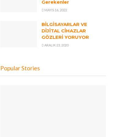
Gerekenler
MAYIS 16, 2022
BİLGİSAYARLAR VE
DİJİTAL CİHAZLAR
GÖZLERİ YORUYOR
ARALIK 23, 2020
Popular Stories