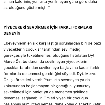
alınan kalorinin, yumurta yenilmeyen güne göre daha
az olduğunu göstermiştir.”
YİYECEKERİ SEVDİRMEK İÇİN FARKLI FORMLARI
DENEYİN
Ebeveynlerin en sık karşılaştığı sorunlardan biri de bazı
yiyeceklerin çocuklar tarafından sevilmediği
gerekçesiyle tüketilmemesi olduğunu hatırlatan Dyt.
Merve Öz, bu durumda sevilmeyen yiyeceklerin
çocuklar tarafından sevilemeye başlayana kadar farklı
formlarda denenmesi gerektiğini söyledi. Dyt. Merve
Öz, şu örnekleri verdi: “Yumurta sevmeyen ya da
kokusundan hoşlanmayan bir çocuğun, yumurtayı
sevebilmesi için omlet ya da menemen şeklinde
denemesi sağlanabilir. Omleti yiyen bir çocuğun
haşlanmış yumurtayı yemesi daha kolay olacaktır. Kefir