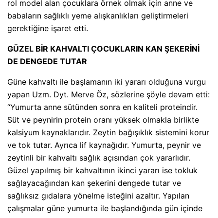
rol model alan çocuklara örnek olmak için anne ve
babaların sağlıklı yeme alışkanlıkları geliştirmeleri
gerektiğine işaret etti.
GÜZEL BİR KAHVALTI ÇOCUKLARIN KAN ŞEKERİNİ
DE DENGEDE TUTAR
Güne kahvaltı ile başlamanın iki yararı olduğuna vurgu
yapan Uzm. Dyt. Merve Öz, sözlerine şöyle devam etti:
“Yumurta anne sütünden sonra en kaliteli proteindir.
Süt ve peynirin protein oranı yüksek olmakla birlikte
kalsiyum kaynaklarıdır. Zeytin bağışıklık sistemini korur
ve tok tutar. Ayrıca lif kaynağıdır. Yumurta, peynir ve
zeytinli bir kahvaltı sağlık açısından çok yararlıdır.
Güzel yapılmış bir kahvaltının ikinci yararı ise tokluk
sağlayacağından kan şekerini dengede tutar ve
sağlıksız gıdalara yönelme isteğini azaltır. Yapılan
çalışmalar güne yumurta ile başlandığında gün içinde