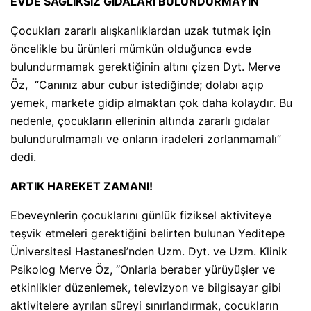
EVDE SAĞLIKSIZ GIDALARI BULUNDURMAYIN
Çocukları zararlı alışkanlıklardan uzak tutmak için
öncelikle bu ürünleri mümkün olduğunca evde
bulundurmamak gerektiğinin altını çizen Dyt. Merve
Öz, “Canınız abur cubur istediğinde; dolabı açıp
yemek, markete gidip almaktan çok daha kolaydır. Bu
nedenle, çocukların ellerinin altında zararlı gıdalar
bulundurulmamalı ve onların iradeleri zorlanmamalı”
dedi.
ARTIK HAREKET ZAMANI!
Ebeveynlerin çocuklarını günlük fiziksel aktiviteye
teşvik etmeleri gerektiğini belirten bulunan Yeditepe
Üniversitesi Hastanesi’nden Uzm. Dyt. ve Uzm. Klinik
Psikolog Merve Öz, “Onlarla beraber yürüyüşler ve
etkinlikler düzenlemek, televizyon ve bilgisayar gibi
aktivitelere ayrılan süreyi sınırlandırmak, çocukların