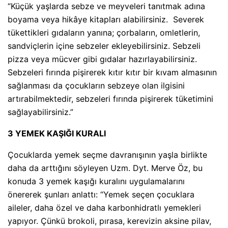
“Küçük yaşlarda sebze ve meyveleri tanıtmak adına
boyama veya hikâye kitapları alabilirsiniz. Severek
tükettikleri gıdaların yanına; çorbaların, omletlerin,
sandviçlerin içine sebzeler ekleyebilirsiniz. Sebzeli
pizza veya mücver gibi gıdalar hazırlayabilirsiniz.
Sebzeleri fırında pişirerek kıtır kıtır bir kıvam almasının
sağlanması da çocukların sebzeye olan ilgisini
artırabilmektedir, sebzeleri fırında pişirerek tüketimini
sağlayabilirsiniz.”
3 YEMEK KAŞIĞI KURALI
Çocuklarda yemek seçme davranışının yaşla birlikte
daha da arttığını söyleyen Uzm. Dyt. Merve Öz, bu
konuda 3 yemek kaşığı kuralını uygulamalarını
önererek şunları anlattı: “Yemek seçen çocuklara
aileler, daha özel ve daha karbonhidratlı yemekleri
yapıyor. Çünkü brokoli, pırasa, kerevizin aksine pilav,