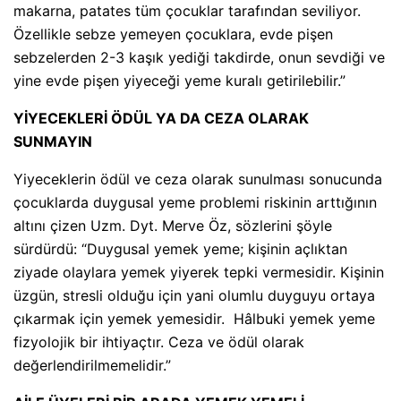
makarna, patates tüm çocuklar tarafından seviliyor.
Özellikle sebze yemeyen çocuklara, evde pişen
sebzelerden 2-3 kaşık yediği takdirde, onun sevdiği ve
yine evde pişen yiyeceği yeme kuralı getirilebilir.”
YİYECEKLERİ ÖDÜL YA DA CEZA OLARAK
SUNMAYIN
Yiyeceklerin ödül ve ceza olarak sunulması sonucunda
çocuklarda duygusal yeme problemi riskinin arttığının
altını çizen Uzm. Dyt. Merve Öz, sözlerini şöyle
sürdürdü: “Duygusal yemek yeme; kişinin açlıktan
ziyade olaylara yemek yiyerek tepki vermesidir. Kişinin
üzgün, stresli olduğu için yani olumlu duyguyu ortaya
çıkarmak için yemek yemesidir. Hâlbuki yemek yeme
fizyolojik bir ihtiyaçtır. Ceza ve ödül olarak
değerlendirilmemelidir.”