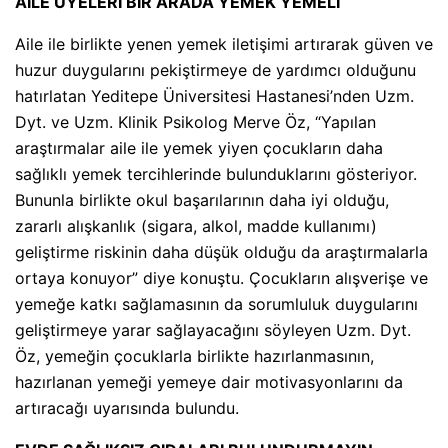
AİLE ÜYELERİ BİR ARADA YEMEK YEMELİ
Aile ile birlikte yenen yemek iletişimi artırarak güven ve
huzur duygularını pekiştirmeye de yardımcı olduğunu
hatırlatan Yeditepe Üniversitesi Hastanesi’nden Uzm.
Dyt. ve Uzm. Klinik Psikolog Merve Öz, “Yapılan
araştırmalar aile ile yemek yiyen çocukların daha
sağlıklı yemek tercihlerinde bulunduklarını gösteriyor.
Bununla birlikte okul başarılarının daha iyi olduğu,
zararlı alışkanlık (sigara, alkol, madde kullanımı)
geliştirme riskinin daha düşük olduğu da araştırmalarla
ortaya konuyor” diye konuştu. Çocukların alışverişe ve
yemeğe katkı sağlamasının da sorumluluk duygularını
geliştirmeye yarar sağlayacağını söyleyen Uzm. Dyt.
Öz, yemeğin çocuklarla birlikte hazırlanmasının,
hazırlanan yemeği yemeye dair motivasyonlarını da
artıracağı uyarısında bulundu.