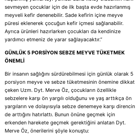
sevmeyen çocuklar için de ilk başta evde hazırlanmış
meyveli kefir denenebilir. Sade kefirin içine meyve
püresi eklenerek çocuğun kefir içmesi sağlanabilir.
Ayrıca ürünleri hazırlarken çocukları da kendinize
yardımcı etmeniz de yarar sağlayacaktır.”
GÜNLÜK 5 PORSİYON SEBZE MEYVE TÜKETMEK
ÖNEMLİ
Bir insanın sağlığını sürdürebilmesi için günlük olarak 5
porsiyon meyve ve sebze tüketmesinin önemine dikkat
çeken Uzm. Dyt. Merve Öz, çocukların özellikle
sebzelere karşı ön yargılı olduğunu ve yaş arttıkça ön
yargıların ve dolayısıyla sebze denemeye karşı direncin
de arttığını hatırlattı. Bunun önüne geçmek için
erkenden harekete geçmek gerektiğini anlatan Dyt.
Merve Öz, önerilerini şöyle konuştu: