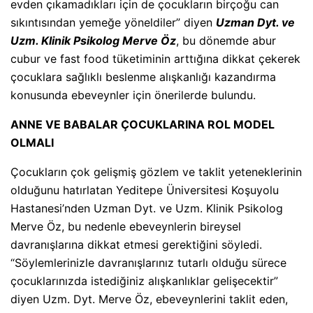
evden çıkamadıkları için de çocukların birçoğu can
sıkıntısından yemeğe yöneldiler” diyen
Uzman Dyt. ve
Uzm. Klinik Psikolog Merve Öz
, bu dönemde abur
cubur ve fast food tüketiminin arttığına dikkat çekerek
çocuklara sağlıklı beslenme alışkanlığı kazandırma
konusunda ebeveynler için önerilerde bulundu.
ANNE VE BABALAR ÇOCUKLARINA ROL MODEL
OLMALI
Çocukların çok gelişmiş gözlem ve taklit yeteneklerinin
olduğunu hatırlatan Yeditepe Üniversitesi Koşuyolu
Hastanesi’nden Uzman Dyt. ve Uzm. Klinik Psikolog
Merve Öz, bu nedenle ebeveynlerin bireysel
davranışlarına dikkat etmesi gerektiğini söyledi.
“Söylemlerinizle davranışlarınız tutarlı olduğu sürece
çocuklarınızda istediğiniz alışkanlıklar gelişecektir”
diyen Uzm. Dyt. Merve Öz, ebeveynlerini taklit eden,