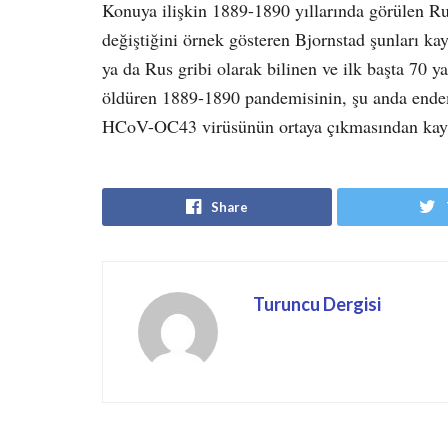
Konuya ilişkin 1889-1890 yıllarında görülen Ru
değiştiğini örnek gösteren Bjornstad şunları k
ya da Rus gribi olarak bilinen ve ilk başta 70 y
öldüren 1889-1890 pandemisinin, şu anda endem
HCoV-OC43 virüsünün ortaya çıkmasından kayn
Share
Turuncu Dergisi