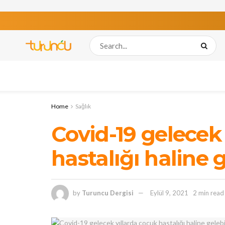
Home
Sağlık
Covid-19 gelecek
hastalığı haline g
by
Turuncu Dergisi
Eylül 9, 2021
2 min read