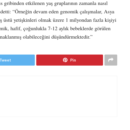
s gribinden etkilenen yaş gruplarının zamanla nasıl
aydetti: “Örneğin devam eden genomik çalışmalar, Asya
aş üstü yetişkinleri olmak üzere 1 milyondan fazla kişiyi
ik, hafif, çoğunlukla 7-12 aylık bebeklerde görülen
aklanmış olabileceğini düşündürmektedir.”
Tweet
Pin