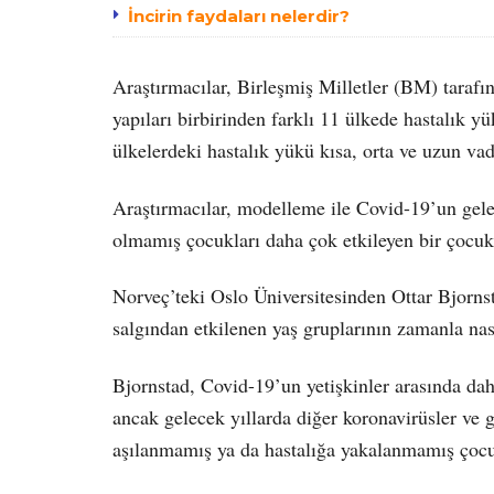
İncirin faydaları nelerdir?
Araştırmacılar, Birleşmiş Milletler (BM) taraf
yapıları birbirinden farklı 11 ülkede hastalık y
ülkelerdeki hastalık yükü kısa, orta ve uzun va
Araştırmacılar, modelleme ile Covid-19’un gele
olmamış çocukları daha çok etkileyen bir çocuk 
Norveç’teki Oslo Üniversitesinden Ottar Bjornsta
salgından etkilenen yaş gruplarının zamanla nasıl 
Bjornstad, Covid-19’un yetişkinler arasında daha 
ancak gelecek yıllarda diğer koronavirüsler ve 
aşılanmamış ya da hastalığa yakalanmamış çocuk