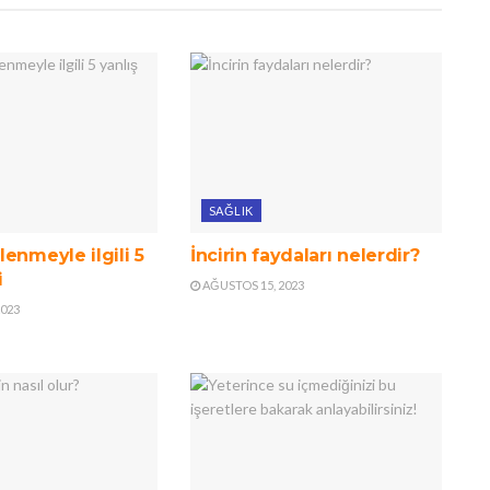
SAĞLIK
enmeyle ilgili 5
İncirin faydaları nelerdir?
i
AĞUSTOS 15, 2023
2023