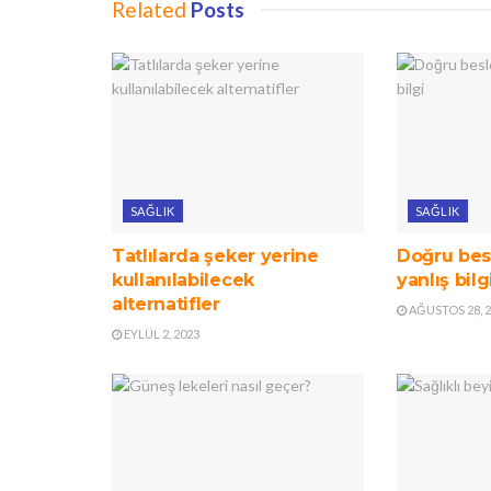
Related
Posts
SAĞLIK
SAĞLIK
Tatlılarda şeker yerine
Doğru besl
kullanılabilecek
yanlış bilg
alternatifler
AĞUSTOS 28, 
EYLÜL 2, 2023