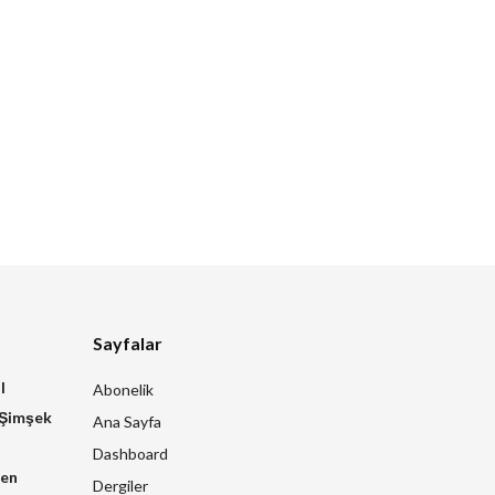
Sayfalar
l
Abonelik
 Şimşek
Ana Sayfa
Dashboard
zen
Dergiler