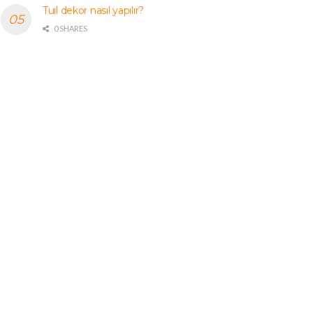
Tuil dekor nasıl yapılır?
0 SHARES