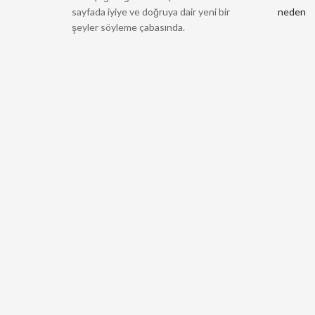
sayfada iyiye ve doğruya dair yeni bir
neden
şeyler söyleme çabasında.