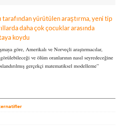
ı tarafından yürütülen araştırma, yeni tip
ıllarda daha çok çocuklar arasında
rtaya koydu
maya göre, Amerikalı ve Norveçli araştırmacılar,
görülebileceği ve ölüm oranlarının nasıl seyredeceğine
apılandırılmış gerçekçi matematiksel modelleme”
ternatifler