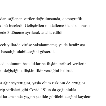
ından sağlanan veriler doğrultusunda, demografik
ükünü inceledi. Geliştirilen modelleme ile söz konusu
dede 3 döneme ayrılarak analiz edildi.
cek yıllarda virüse yakalanmamış ya da henüz aşı
hastalığı olabileceğini gösterdi.
d, solunum hastalıklarına ilişkin tarihsel verilerin,
değiştiğine ilişkin fikir verdiğini belirtti.
ağır seyrettiğini, yaşla ölüm riskinin de arttığını
grip virüsleri gibi Covid-19’un da çoğunlukla
lar arasında yaygın şekilde görülebileceğini kaydetti.