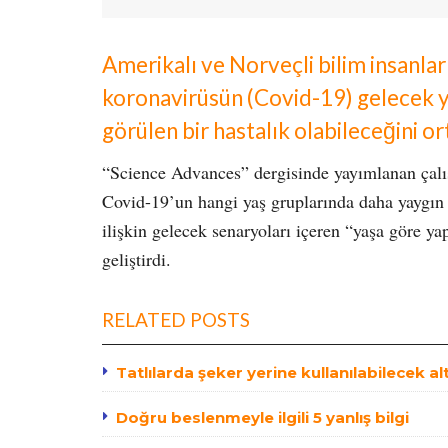
Amerikalı ve Norveçli bilim insanlar
koronavirüsün (Covid-19) gelecek y
görülen bir hastalık olabileceğini o
“Science Advances” dergisinde yayımlanan çalış
Covid-19’un hangi yaş gruplarında daha yaygın 
ilişkin gelecek senaryoları içeren “yaşa göre y
geliştirdi.
RELATED POSTS
Tatlılarda şeker yerine kullanılabilecek al
Doğru beslenmeyle ilgili 5 yanlış bilgi