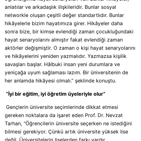
anlatılar ve arkadaşlık ilişkileridir. Bunlar sosyal
networkle oluşan çeşitli değer standartlıdır. Bunlar
hikâyelerle bizim hayatımıza girer. Hikâyeler daha
sonra bize, bir kimse evlendiği zaman çocukluğundaki
hayat senaryolarını almıştır fakat evlendiği zaman
aktörler değişmiştir. O zaman o kişi hayat senaryolarını
ve hikâyelerini yeniden yazmalıdır. Yazmazsa kişilik
savaşları başlar. Hâlbuki insan yeni durumlara ve
yeniçağa uyum sağlaması lazım. Bir üniversitenin de
her anlamda hikâyesi olmalı.” şeklinde konuştu.
“İyi bir eğitim, iyi öğretim üyeleriyle olur”
Gençlerin üniversite seçimlerinde dikkat etmesi
gereken noktalara da işaret eden Prof. Dr. Nevzat
Tarhan, “Öğrencilerin üniversite seçerken ne istediğini
bilmesi gerekiyor. Çünkü artık üniversite yüksek lise
değil. Üniversitelerin liselerden farkı vardır.