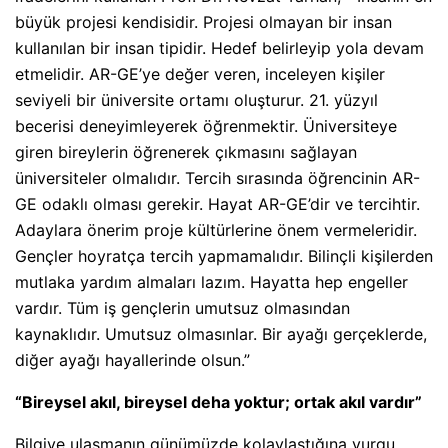
büyük projesi kendisidir. Projesi olmayan bir insan
kullanılan bir insan tipidir. Hedef belirleyip yola devam
etmelidir. AR-GE’ye değer veren, inceleyen kişiler
seviyeli bir üniversite ortamı oluşturur. 21. yüzyıl
becerisi deneyimleyerek öğrenmektir. Üniversiteye
giren bireylerin öğrenerek çıkmasını sağlayan
üniversiteler olmalıdır. Tercih sırasında öğrencinin AR-
GE odaklı olması gerekir. Hayat AR-GE’dir ve tercihtir.
Adaylara önerim proje kültürlerine önem vermeleridir.
Gençler hoyratça tercih yapmamalıdır. Bilinçli kişilerden
mutlaka yardım almaları lazım. Hayatta hep engeller
vardır. Tüm iş gençlerin umutsuz olmasından
kaynaklıdır. Umutsuz olmasınlar. Bir ayağı gerçeklerde,
diğer ayağı hayallerinde olsun.”
“Bireysel akıl, bireysel deha yoktur; ortak akıl vardır”
Bilgiye ulaşmanın günümüzde kolaylaştığına vurgu