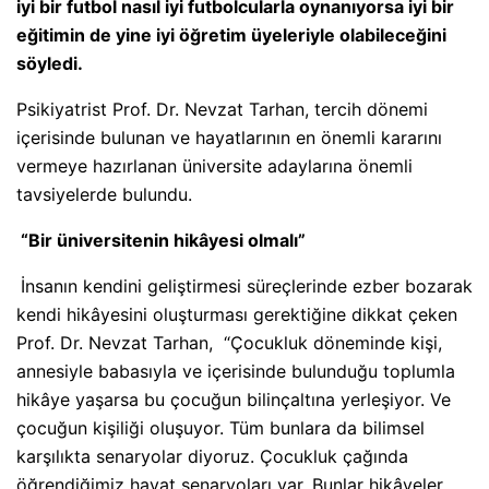
iyi bir futbol nasıl iyi futbolcularla oynanıyorsa iyi bir
eğitimin de yine iyi öğretim üyeleriyle olabileceğini
söyledi.
Psikiyatrist Prof. Dr. Nevzat Tarhan, tercih dönemi
içerisinde bulunan ve hayatlarının en önemli kararını
vermeye hazırlanan üniversite adaylarına önemli
tavsiyelerde bulundu.
“Bir üniversitenin hikâyesi olmalı”
İnsanın kendini geliştirmesi süreçlerinde ezber bozarak
kendi hikâyesini oluşturması gerektiğine dikkat çeken
Prof. Dr. Nevzat Tarhan, “Çocukluk döneminde kişi,
annesiyle babasıyla ve içerisinde bulunduğu toplumla
hikâye yaşarsa bu çocuğun bilinçaltına yerleşiyor. Ve
çocuğun kişiliği oluşuyor. Tüm bunlara da bilimsel
karşılıkta senaryolar diyoruz. Çocukluk çağında
öğrendiğimiz hayat senaryoları var. Bunlar hikâyeler,