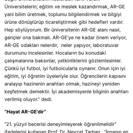
Üniversitelerin; eğitim ve meslek kazandırmak, AR-GE
yani bilim üretmek, toplumu bilgilendirmek ve bilgiyi
ürüne dönüştürüp ticareliştirmek gibi hedefleri vardır.
Hep söylüyorum. Bir üniversitenin AR-GE alanı nasıl,
gençler ona bakmalı. AR-GE’ye ne kadar önem veriyor,
AR-GE odakları nelerdir, neler yapıyor, laboratuvar
durumunu incelesinler. Hocaların bu konudaki
çalışmalarına baksınlar, yetkinliklerini gözlemlesinler.
Çünkü iyi futbol, iyi futbolcularla oynanır. Onun için iyi
eğitim, iyi öğretim üyeleriyle olur. Öğrencilerin kapısını
aralayıp hazinenin anahtarı olmak, hazineyi yeniden
keşfetmek demektir. İyi akademisyenle bilginin anahtarı
verilmiş oluyor.” dedi.
“Hayat AR-GE’dir”
“21. yüzyıl becerisi deneyimleyerek öğrenilmelidir”
ifadelerini kullanan Prof. Dr. Nevzat Tarhan, “İnsanın en