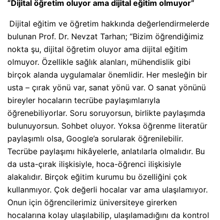
“Dijital öğretim oluyor ama dijital eğitim olmuyor”
Dijital eğitim ve öğretim hakkında değerlendirmelerde
bulunan Prof. Dr. Nevzat Tarhan; “Bizim öğrendiğimiz
nokta şu, dijital öğretim oluyor ama dijital eğitim
olmuyor. Özellikle sağlık alanları, mühendislik gibi
birçok alanda uygulamalar önemlidir. Her mesleğin bir
usta – çırak yönü var, sanat yönü var. O sanat yönünü
bireyler hocaların tecrübe paylaşımlarıyla
öğrenebiliyorlar. Soru soruyorsun, birlikte paylaşımda
bulunuyorsun. Sohbet oluyor. Yoksa öğrenme literatür
paylaşımlı olsa, Google’a sorularak öğrenilebilir.
Tecrübe paylaşımı hikâyelerle, anlatılarla olmalıdır. Bu
da usta-çırak ilişkisiyle, hoca-öğrenci ilişkisiyle
alakalıdır. Birçok eğitim kurumu bu özelliğini çok
kullanmıyor. Çok değerli hocalar var ama ulaşılamıyor.
Onun için öğrencilerimiz üniversiteye girerken
hocalarına kolay ulaşılabilip, ulaşılamadığını da kontrol