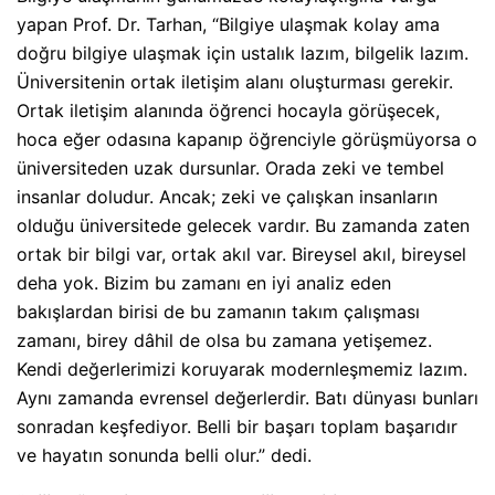
yapan Prof. Dr. Tarhan, “Bilgiye ulaşmak kolay ama
doğru bilgiye ulaşmak için ustalık lazım, bilgelik lazım.
Üniversitenin ortak iletişim alanı oluşturması gerekir.
Ortak iletişim alanında öğrenci hocayla görüşecek,
hoca eğer odasına kapanıp öğrenciyle görüşmüyorsa o
üniversiteden uzak dursunlar. Orada zeki ve tembel
insanlar doludur. Ancak; zeki ve çalışkan insanların
olduğu üniversitede gelecek vardır. Bu zamanda zaten
ortak bir bilgi var, ortak akıl var. Bireysel akıl, bireysel
deha yok. Bizim bu zamanı en iyi analiz eden
bakışlardan birisi de bu zamanın takım çalışması
zamanı, birey dâhil de olsa bu zamana yetişemez.
Kendi değerlerimizi koruyarak modernleşmemiz lazım.
Aynı zamanda evrensel değerlerdir. Batı dünyası bunları
sonradan keşfediyor. Belli bir başarı toplam başarıdır
ve hayatın sonunda belli olur.” dedi.