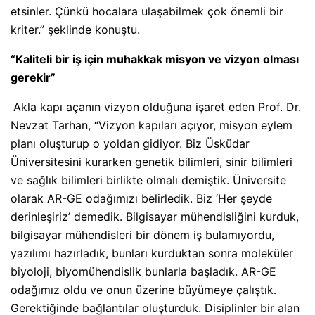
etsinler. Çünkü hocalara ulaşabilmek çok önemli bir
kriter.” şeklinde konuştu.
“Kaliteli bir iş için muhakkak misyon ve vizyon olması
gerekir”
Akla kapı açanın vizyon olduğuna işaret eden Prof. Dr.
Nevzat Tarhan, “Vizyon kapıları açıyor, misyon eylem
planı oluşturup o yoldan gidiyor. Biz Üsküdar
Üniversitesini kurarken genetik bilimleri, sinir bilimleri
ve sağlık bilimleri birlikte olmalı demiştik. Üniversite
olarak AR-GE odağımızı belirledik. Biz ‘Her şeyde
derinleşiriz’ demedik. Bilgisayar mühendisliğini kurduk,
bilgisayar mühendisleri bir dönem iş bulamıyordu,
yazılımı hazırladık, bunları kurduktan sonra moleküler
biyoloji, biyomühendislik bunlarla başladık. AR-GE
odağımız oldu ve onun üzerine büyümeye çalıştık.
Gerektiğinde bağlantılar oluşturduk. Disiplinler bir alan