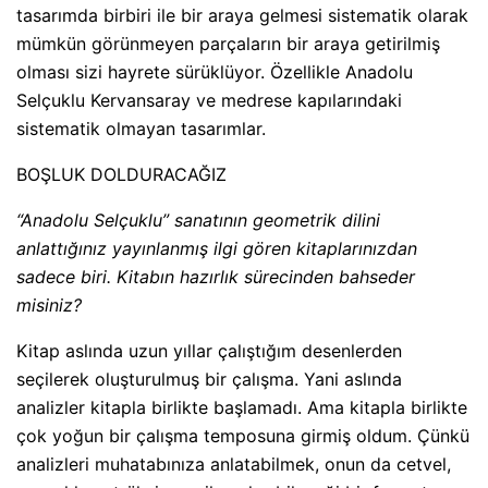
tasarımda birbiri ile bir araya gelmesi sistematik olarak
mümkün görünmeyen parçaların bir araya getirilmiş
olması sizi hayrete sürüklüyor. Özellikle Anadolu
Selçuklu Kervansaray ve medrese kapılarındaki
sistematik olmayan tasarımlar.
BOŞLUK DOLDURACAĞIZ
“Anadolu Selçuklu” sanatının geometrik dilini
anlattığınız yayınlanmış ilgi gören kitaplarınızdan
sadece biri. Kitabın hazırlık sürecinden bahseder
misiniz?
Kitap aslında uzun yıllar çalıştığım desenlerden
seçilerek oluşturulmuş bir çalışma. Yani aslında
analizler kitapla birlikte başlamadı. Ama kitapla birlikte
çok yoğun bir çalışma temposuna girmiş oldum. Çünkü
analizleri muhatabınıza anlatabilmek, onun da cetvel,