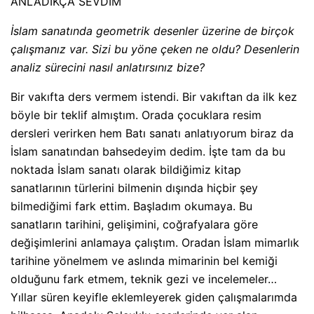
ANLADIKÇA SEVDİM
İslam sanatında geometrik desenler üzerine de birçok
çalışmanız var. Sizi bu yöne çeken ne oldu? Desenlerin
analiz sürecini nasıl anlatırsınız bize?
Bir vakıfta ders vermem istendi. Bir vakıftan da ilk kez
böyle bir teklif almıştım. Orada çocuklara resim
dersleri verirken hem Batı sanatı anlatıyorum biraz da
İslam sanatından bahsedeyim dedim. İşte tam da bu
noktada İslam sanatı olarak bildiğimiz kitap
sanatlarının türlerini bilmenin dışında hiçbir şey
bilmediğimi fark ettim. Başladım okumaya. Bu
sanatların tarihini, gelişimini, coğrafyalara göre
değişimlerini anlamaya çalıştım. Oradan İslam mimarlık
tarihine yönelmem ve aslında mimarinin bel kemiği
olduğunu fark etmem, teknik gezi ve incelemeler…
Yıllar süren keyifle eklemleyerek giden çalışmalarımda