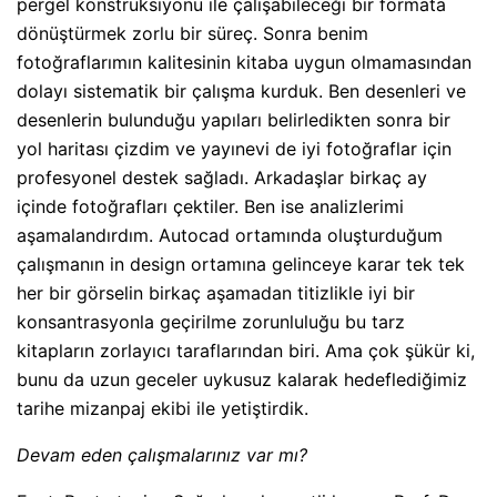
pergel konstrüksiyonu ile çalışabileceği bir formata
dönüştürmek zorlu bir süreç. Sonra benim
fotoğraflarımın kalitesinin kitaba uygun olmamasından
dolayı sistematik bir çalışma kurduk. Ben desenleri ve
desenlerin bulunduğu yapıları belirledikten sonra bir
yol haritası çizdim ve yayınevi de iyi fotoğraflar için
profesyonel destek sağladı. Arkadaşlar birkaç ay
içinde fotoğrafları çektiler. Ben ise analizlerimi
aşamalandırdım. Autocad ortamında oluşturduğum
çalışmanın in design ortamına gelinceye karar tek tek
her bir görselin birkaç aşamadan titizlikle iyi bir
konsantrasyonla geçirilme zorunluluğu bu tarz
kitapların zorlayıcı taraflarından biri. Ama çok şükür ki,
bunu da uzun geceler uykusuz kalarak hedeflediğimiz
tarihe mizanpaj ekibi ile yetiştirdik.
Devam eden çalışmalarınız var mı?