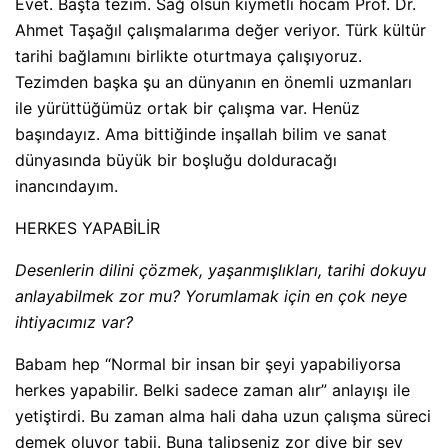
Evet. Başta tezim. Sağ olsun kıymetli hocam Prof. Dr.
Ahmet Taşağıl çalışmalarıma değer veriyor. Türk kültür
tarihi bağlamını birlikte oturtmaya çalışıyoruz.
Tezimden başka şu an dünyanın en önemli uzmanları
ile yürüttüğümüz ortak bir çalışma var. Henüz
başındayız. Ama bittiğinde inşallah bilim ve sanat
dünyasında büyük bir boşluğu dolduracağı
inancındayım.
HERKES YAPABİLİR
Desenlerin dilini çözmek, yaşanmışlıkları, tarihi dokuyu
anlayabilmek zor mu? Yorumlamak için en çok neye
ihtiyacımız var?
Babam hep “Normal bir insan bir şeyi yapabiliyorsa
herkes yapabilir. Belki sadece zaman alır” anlayışı ile
yetiştirdi. Bu zaman alma hali daha uzun çalışma süreci
demek oluyor tabii. Buna talipseniz zor diye bir şey