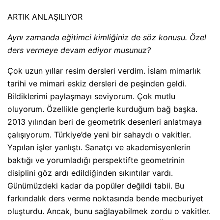
ARTIK ANLAŞILIYOR
Aynı zamanda eğitimci kimliğiniz de söz konusu. Özel
ders vermeye devam ediyor musunuz?
Çok uzun yıllar resim dersleri verdim. İslam mimarlık
tarihi ve mimari eskiz dersleri de peşinden geldi.
Bildiklerimi paylaşmayı seviyorum. Çok mutlu
oluyorum. Özellikle gençlerle kurduğum bağ başka.
2013 yılından beri de geometrik desenleri anlatmaya
çalışıyorum. Türkiye’de yeni bir sahaydı o vakitler.
Yapılan işler yanlıştı. Sanatçı ve akademisyenlerin
baktığı ve yorumladığı perspektifte geometrinin
disiplini göz ardı edildiğinden sıkıntılar vardı.
Günümüzdeki kadar da popüler değildi tabii. Bu
farkındalık ders verme noktasında bende mecburiyet
oluşturdu. Ancak, bunu sağlayabilmek zordu o vakitler.