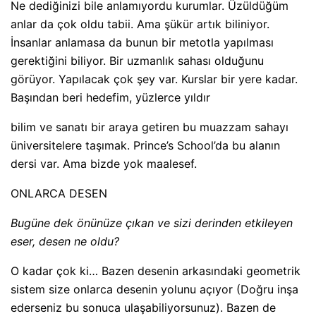
Ne dediğinizi bile anlamıyordu kurumlar. Üzüldüğüm
anlar da çok oldu tabii. Ama şükür artık biliniyor.
İnsanlar anlamasa da bunun bir metotla yapılması
gerektiğini biliyor. Bir uzmanlık sahası olduğunu
görüyor. Yapılacak çok şey var. Kurslar bir yere kadar.
Başından beri hedefim, yüzlerce yıldır
bilim ve sanatı bir araya getiren bu muazzam sahayı
üniversitelere taşımak. Prince’s School’da bu alanın
dersi var. Ama bizde yok maalesef.
ONLARCA DESEN
Bugüne dek önünüze çıkan ve sizi derinden etkileyen
eser, desen ne oldu?
O kadar çok ki… Bazen desenin arkasındaki geometrik
sistem size onlarca desenin yolunu açıyor (Doğru inşa
ederseniz bu sonuca ulaşabiliyorsunuz). Bazen de