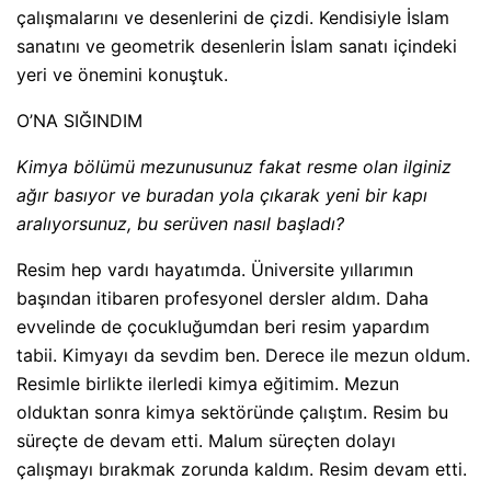
çalışmalarını ve desenlerini de çizdi. Kendisiyle İslam
sanatını ve geometrik desenlerin İslam sanatı içindeki
yeri ve önemini konuştuk.
O’NA SIĞINDIM
Kimya bölümü mezunusunuz fakat resme olan ilginiz
ağır basıyor ve buradan yola çıkarak yeni bir kapı
aralıyorsunuz, bu serüven nasıl başladı?
Resim hep vardı hayatımda. Üniversite yıllarımın
başından itibaren profesyonel dersler aldım. Daha
evvelinde de çocukluğumdan beri resim yapardım
tabii. Kimyayı da sevdim ben. Derece ile mezun oldum.
Resimle birlikte ilerledi kimya eğitimim. Mezun
olduktan sonra kimya sektöründe çalıştım. Resim bu
süreçte de devam etti. Malum süreçten dolayı
çalışmayı bırakmak zorunda kaldım. Resim devam etti.