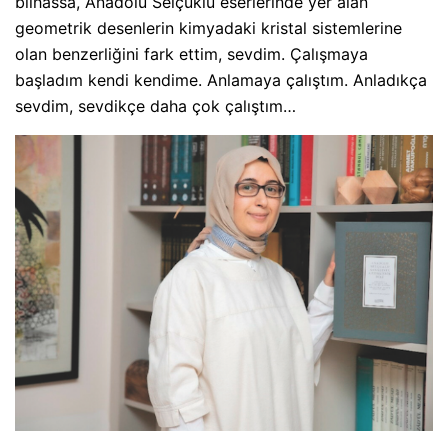
bilhassa, Anadolu Selçuklu eserlerinde yer alan
geometrik desenlerin kimyadaki kristal sistemlerine
olan benzerliğini fark ettim, sevdim. Çalışmaya
başladım kendi kendime. Anlamaya çalıştım. Anladıkça
sevdim, sevdikçe daha çok çalıştım…